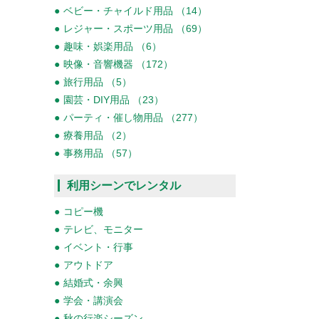
ベビー・チャイルド用品 （14）
レジャー・スポーツ用品 （69）
趣味・娯楽用品 （6）
映像・音響機器 （172）
旅行用品 （5）
園芸・DIY用品 （23）
パーティ・催し物用品 （277）
療養用品 （2）
事務用品 （57）
利用シーンでレンタル
コピー機
テレビ、モニター
イベント・行事
アウトドア
結婚式・余興
学会・講演会
秋の行楽シーズン