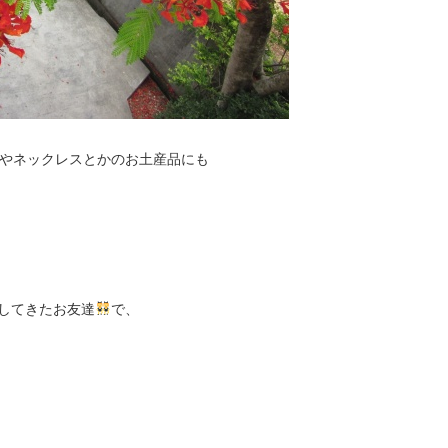
イやネックレスとかのお土産品にも
してきたお友達
で、