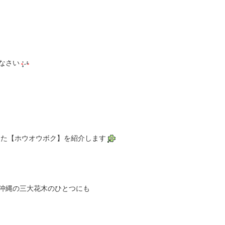
なさい
った【ホウオウボク】を紹介します
沖縄の三大花木のひとつにも