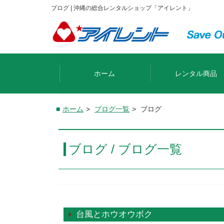
ブログ | 沖縄の総合レンタルショップ「アイレント」
ホーム
レンタル商品
ホーム
>
ブログ一覧
>
ブログ
ブログ / ブログ一覧
台風とホウオウボク