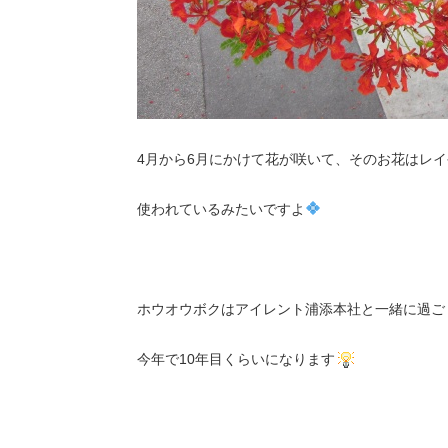
4月から6月にかけて花が咲いて、そのお花はレ
使われているみたいですよ
ホウオウボクはアイレント浦添本社と一緒に過ご
今年で10年目くらいになります