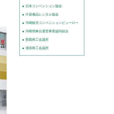
日本コンベンション協会
什器備品レンタル協会
沖縄観光コンベンションビューロー
沖縄県舞台運営事業協同組合
那覇商工会議所
浦添商工会議所