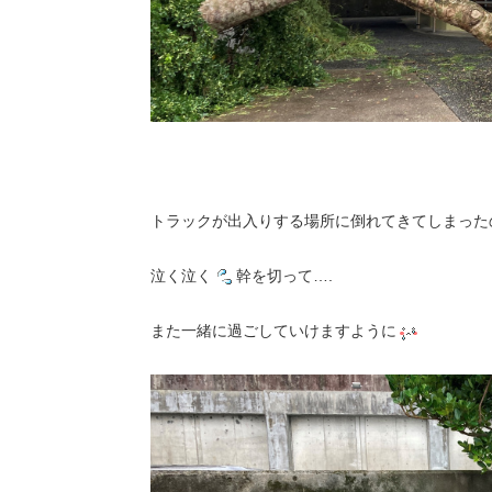
トラックが出入りする場所に倒れてきてしまった
泣く泣く
幹を切って….
また一緒に過ごしていけますように