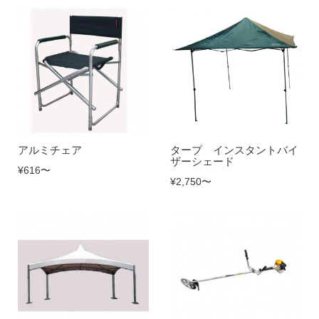
アルミチェア
タープ インスタントバイ
ザーシェード
¥616
〜
¥2,750
〜