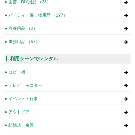
園芸・DIY用品 （23）
パーティ・催し物用品 （277）
療養用品 （2）
事務用品 （57）
利用シーンでレンタル
コピー機
テレビ、モニター
イベント・行事
アウトドア
結婚式・余興