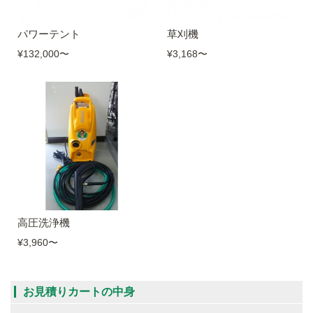
パワーテント
草刈機
¥132,000
〜
¥3,168
〜
高圧洗浄機
¥3,960
〜
お見積りカートの中身