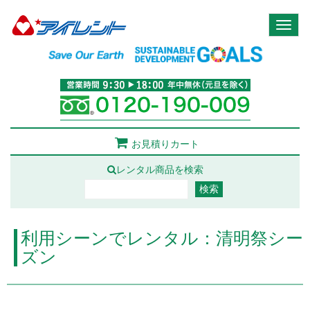
Toggl
naviga
お見積りカート
レンタル商品を検索
利用シーンでレンタル：清明祭シー
ズン