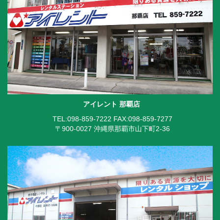
アイレント 那覇店
TEL:098-859-7222
FAX:098-859-7277
〒900-0027 沖縄県那覇市山下町2-36