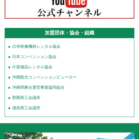
加盟団体・協会・組織
日本映像機材レンタル協会
日本コンベンション協会
什器備品レンタル協会
沖縄観光コンベンションビューロー
沖縄県舞台運営事業協同組合
那覇商工会議所
浦添商工会議所