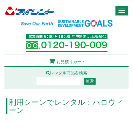
Toggl
naviga
お見積りカート
レンタル商品を検索
利用シーンでレンタル：ハロウィ
ーン