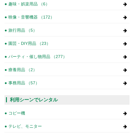
趣味・娯楽用品 （6）
映像・音響機器 （172）
旅行用品 （5）
園芸・DIY用品 （23）
パーティ・催し物用品 （277）
療養用品 （2）
事務用品 （57）
利用シーンでレンタル
コピー機
テレビ、モニター