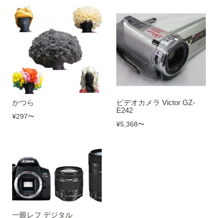
かつら
ビデオカメラ Victor GZ-
E242
¥297
〜
¥5,368
〜
一眼レフ デジタル