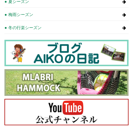
夏シーズン
梅雨シーズン
冬の行楽シーズン