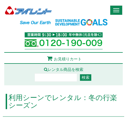
Toggl
naviga
お見積りカート
レンタル商品を検索
利用シーンでレンタル：冬の行楽
シーズン