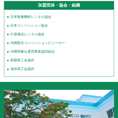
加盟団体・協会・組織
日本映像機材レンタル協会
日本コンベンション協会
什器備品レンタル協会
沖縄観光コンベンションビューロー
沖縄県舞台運営事業協同組合
那覇商工会議所
浦添商工会議所