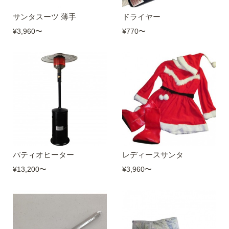
サンタスーツ 薄手
ドライヤー
¥3,960
〜
¥770
〜
パティオヒーター
レディースサンタ
¥13,200
〜
¥3,960
〜