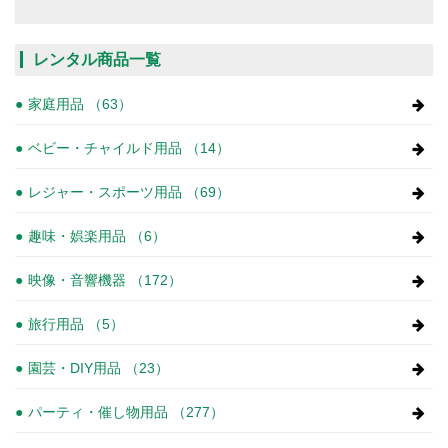
レンタル商品一覧
家庭用品 （63）
ベビー・チャイルド用品 （14）
レジャー・スポーツ用品 （69）
趣味・娯楽用品 （6）
映像・音響機器 （172）
旅行用品 （5）
園芸・DIY用品 （23）
パーティ・催し物用品 （277）