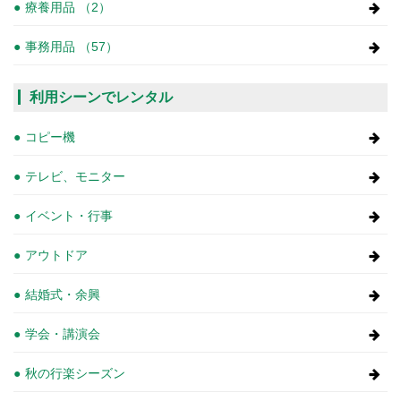
療養用品 （2）
事務用品 （57）
利用シーンでレンタル
コピー機
テレビ、モニター
イベント・行事
アウトドア
結婚式・余興
学会・講演会
秋の行楽シーズン