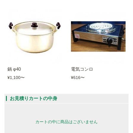
鍋 φ40
電気コンロ
¥1,100
〜
¥616
〜
お見積りカートの中身
カートの中に商品はございません