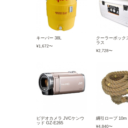
キーパー 38L
クーラーボックス
ラス
¥1,672
〜
¥2,728
〜
ビデオカメラ JVCケンウ
綱引ロープ 10m
ッド GZ-E265
¥4,840
〜