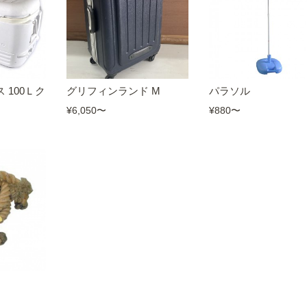
 100Ｌク
グリフィンランド M
パラソル
¥6,050
〜
¥880
〜