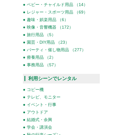
ベビー・チャイルド用品 （14）
レジャー・スポーツ用品 （69）
趣味・娯楽用品 （6）
映像・音響機器 （172）
旅行用品 （5）
園芸・DIY用品 （23）
パーティ・催し物用品 （277）
療養用品 （2）
事務用品 （57）
利用シーンでレンタル
コピー機
テレビ、モニター
イベント・行事
アウトドア
結婚式・余興
学会・講演会
秋の行楽シーズン