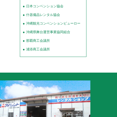
日本コンベンション協会
什器備品レンタル協会
沖縄観光コンベンションビューロー
沖縄県舞台運営事業協同組合
那覇商工会議所
浦添商工会議所