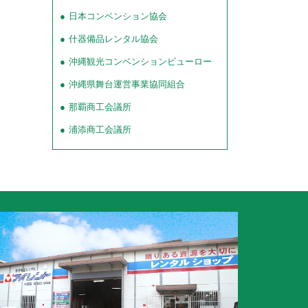
日本コンベンション協会
什器備品レンタル協会
沖縄観光コンベンションビューロー
沖縄県舞台運営事業協同組合
那覇商工会議所
浦添商工会議所