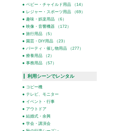
ベビー・チャイルド用品 （14）
レジャー・スポーツ用品 （69）
趣味・娯楽用品 （6）
映像・音響機器 （172）
旅行用品 （5）
園芸・DIY用品 （23）
パーティ・催し物用品 （277）
療養用品 （2）
事務用品 （57）
利用シーンでレンタル
コピー機
テレビ、モニター
イベント・行事
アウトドア
結婚式・余興
学会・講演会
秋の行楽シーズン