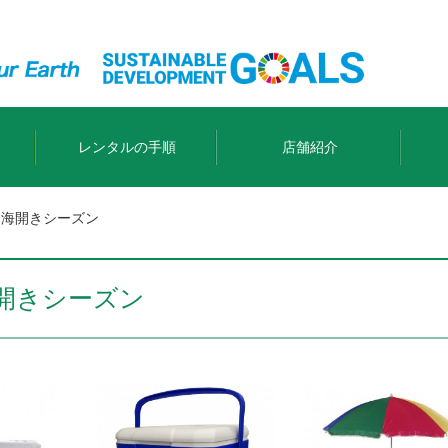
レンタルの手順
店舗紹介
：海開きシーズン
開きシーズン