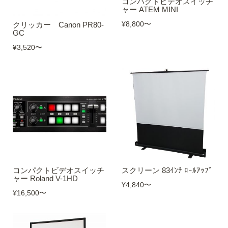
コンパクトビデオスイッチ
ャー ATEM MINI
¥8,800
〜
クリッカー Canon PR80-
GC
¥3,520
〜
コンパクトビデオスイッチ
スクリーン 83ｲﾝﾁ ﾛｰﾙｱｯﾌﾟ
ャー Roland V-1HD
¥4,840
〜
¥16,500
〜