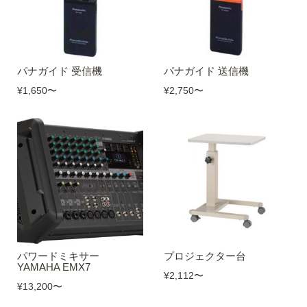
パナガイド 受信機
パナガイド 送信機
¥1,650
〜
¥2,750
〜
パワードミキサー
プロジェクター台
YAMAHA EMX7
¥2,112
〜
¥13,200
〜