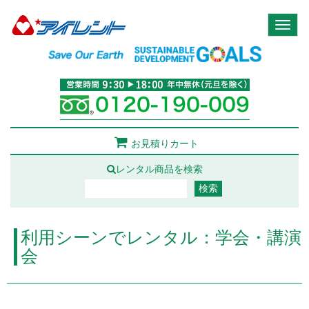
Toggl
naviga
お見積りカート
レンタル商品を検索
利用シーンでレンタル：学会・講演
会