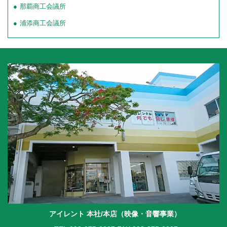
那覇商工会議所
浦添商工会議所
アイレント 本社/本店（映像・音響事業）