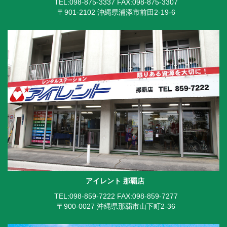
TEL:098-875-3337
FAX:098-875-3307
〒901-2102 沖縄県浦添市前田2-19-6
アイレント 那覇店
TEL:098-859-7222
FAX:098-859-7277
〒900-0027 沖縄県那覇市山下町2-36