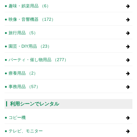
趣味・娯楽用品 （6）
映像・音響機器 （172）
旅行用品 （5）
園芸・DIY用品 （23）
パーティ・催し物用品 （277）
療養用品 （2）
事務用品 （57）
利用シーンでレンタル
コピー機
テレビ、モニター