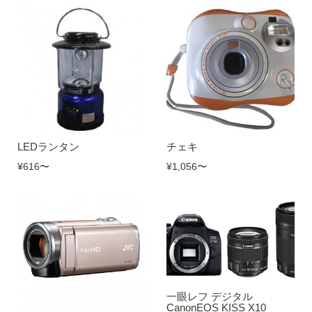
LEDランタン
チェキ
¥616
〜
¥1,056
〜
一眼レフ デジタル
CanonEOS KISS X10