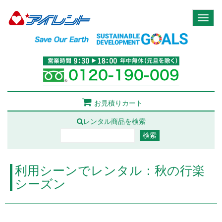
Toggl
naviga
お見積りカート
レンタル商品を検索
利用シーンでレンタル：秋の行楽
シーズン