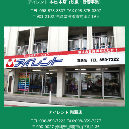
アイレント 本社/本店（映像・音響事業）
TEL:098-875-3337
FAX:098-875-3307
〒901-2102 沖縄県浦添市前田2-19-6
アイレント 那覇店
TEL:098-859-7222
FAX:098-859-7277
〒900-0027 沖縄県那覇市山下町2-36