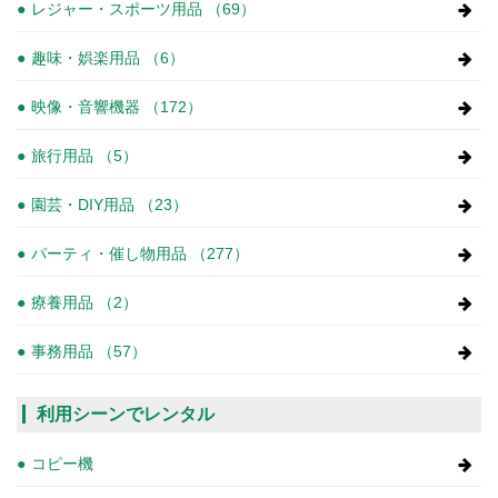
レジャー・スポーツ用品 （69）
趣味・娯楽用品 （6）
映像・音響機器 （172）
旅行用品 （5）
園芸・DIY用品 （23）
パーティ・催し物用品 （277）
療養用品 （2）
事務用品 （57）
利用シーンでレンタル
コピー機