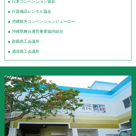
日本コンベンション協会
什器備品レンタル協会
沖縄観光コンベンションビューロー
沖縄県舞台運営事業協同組合
那覇商工会議所
浦添商工会議所