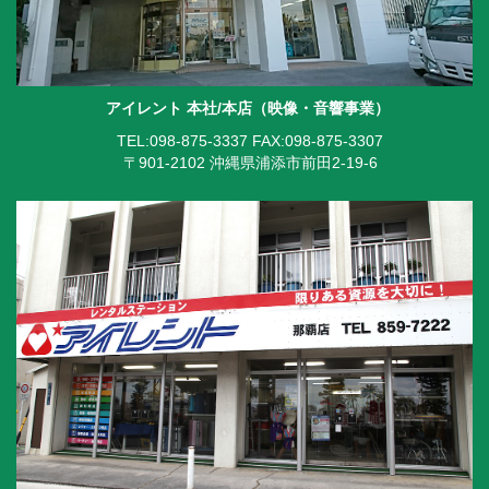
アイレント 本社/本店（映像・音響事業）
TEL:098-875-3337
FAX:098-875-3307
〒901-2102 沖縄県浦添市前田2-19-6