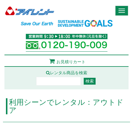
Toggl
naviga
お見積りカート
レンタル商品を検索
利用シーンでレンタル：アウトド
ア