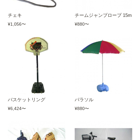
チェキ
チームジャンプロープ 15m
¥1,056
〜
¥880
〜
バスケットリング
パラソル
¥6,424
〜
¥880
〜