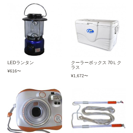
LEDランタン
クーラーボックス 70Ｌク
ラス
¥616
〜
¥1,672
〜