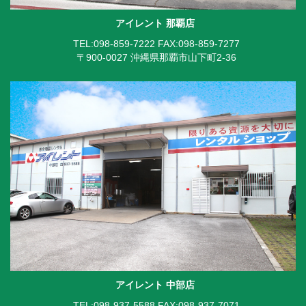
アイレント 那覇店
TEL:098-859-7222
FAX:098-859-7277
〒900-0027 沖縄県那覇市山下町2-36
アイレント 中部店
TEL:098-937-5588
FAX:098-937-7071