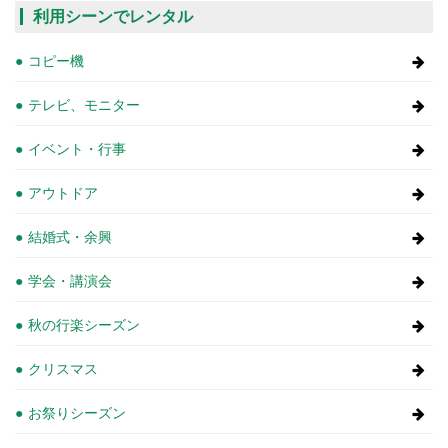
利用シーンでレンタル
コピー機
テレビ、モニター
イベント・行事
アウトドア
結婚式・余興
学会・講演会
秋の行楽シーズン
クリスマス
お祭りシーズン