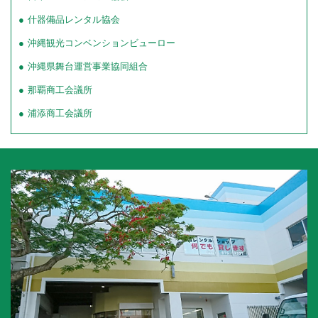
什器備品レンタル協会
沖縄観光コンベンションビューロー
沖縄県舞台運営事業協同組合
那覇商工会議所
浦添商工会議所