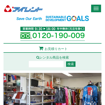
Toggl
naviga
お見積りカート
レンタル商品を検索