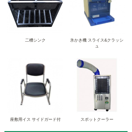
二槽シンク
氷かき機 スライス&クラッシ
ュ
座敷用イス サイドガード付
スポットクーラー