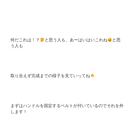
何だこれは！？
と思う人も、あーはいはいこれね
と思
う人も
取り合えず完成までの様子を見ていってね
まずはハンドルを固定するベルトが付いているのでそれを外
します！