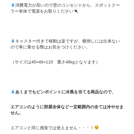
消費電力が高いので壁のコンセントから、スポットクー
ラー単体で電源をお取りください
キャスター付きで移動は楽ですが、横倒しには出来ない
ので車に乗せる際はお気をつけください。
（サイズは40×46×110 重さ48kgとなります）
あくまでもピンポイントに冷風を当てる商品なので、
エアコンのように
部屋全体など一定範囲内の全ては冷やせま
せん。
エアコンと同じ感覚では使えません・・・！