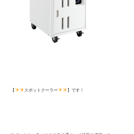
【
スポットクーラー
】です！