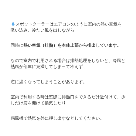
スポットクーラーはエアコンのように室内の熱い空気を
吸い込み、冷たい風を出しながら
同時に
熱い空気（排熱）を本体上部から排出しています。
なので室内で利用される場合は排熱処理をしないと、冷風と
熱風が部屋に充満してしまって冷えず、
逆に温くなってしまうことがあります。
室内で利用する時は窓際に排熱口をできるだけ近付けて、少
しだけ窓を開けて換気したり
扇風機で熱気を外に押し出すなどしてください。