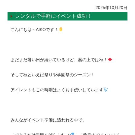
2025年10月20日
レンタルで手軽にイベント成功！
こんにちは～AIKOです！
まだまだ暑い日が続いているけど、暦の上では秋！
そして秋といえば祭りや学園祭のシーズン！
アイレントもこの時期はよくお手伝いしています
みんながイベント準備に追われる中で、
「できるだけ手間を減らしたい
」「予算内でイベントを