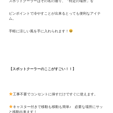
スポットクーラーはその名の通り、「特定の場所」を
ピンポイントで冷やすことが出来るとっても便利なアイテ
ム。
手軽に涼しい風を手に入れられます！
【スポットクーラーのここがすごい！！】
工事不要でコンセントに挿すだけですぐに使えます。
キャスター付きで移動も移動も簡単♪ 必要な場所にサッ
と移動出来ます！