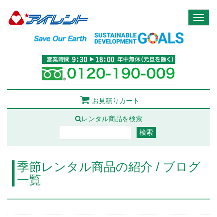
Toggl
naviga
お見積りカート
レンタル商品を検索
季節レンタル商品の紹介 / ブログ
一覧