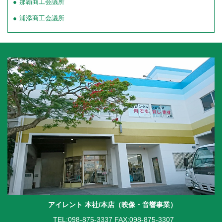
那覇商工会議所
浦添商工会議所
アイレント 本社/本店（映像・音響事業）
TEL:098-875-3337
FAX:098-875-3307