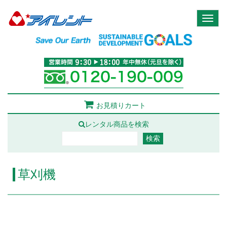
Toggl
naviga
お見積りカート
レンタル商品を検索
草刈機