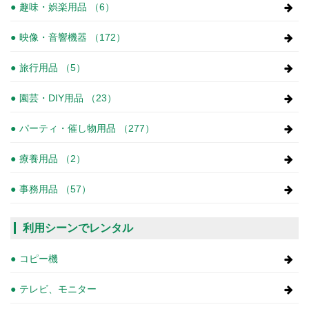
趣味・娯楽用品 （6）
映像・音響機器 （172）
旅行用品 （5）
園芸・DIY用品 （23）
パーティ・催し物用品 （277）
療養用品 （2）
事務用品 （57）
利用シーンでレンタル
コピー機
テレビ、モニター