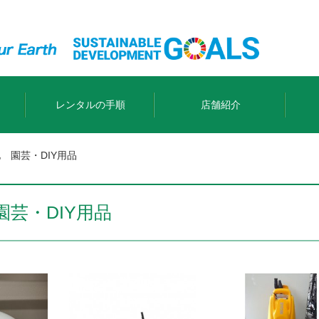
レンタルの手順
店舗紹介
 園芸・DIY用品
芸・DIY用品