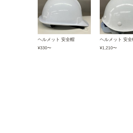
ヘルメット 安全帽
ヘルメット 安全
¥330
〜
¥1,210
〜