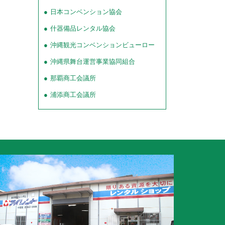
日本コンベンション協会
什器備品レンタル協会
沖縄観光コンベンションビューロー
沖縄県舞台運営事業協同組合
那覇商工会議所
浦添商工会議所