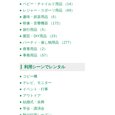
ベビー・チャイルド用品 （14）
レジャー・スポーツ用品 （69）
趣味・娯楽用品 （6）
映像・音響機器 （172）
旅行用品 （5）
園芸・DIY用品 （23）
パーティ・催し物用品 （277）
療養用品 （2）
事務用品 （57）
利用シーンでレンタル
コピー機
テレビ、モニター
イベント・行事
アウトドア
結婚式・余興
学会・講演会
秋の行楽シーズン