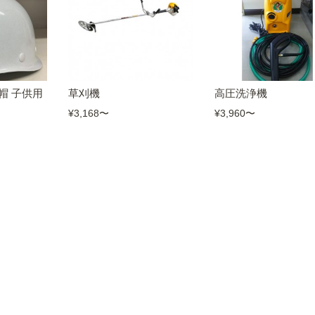
帽 子供用
草刈機
高圧洗浄機
¥3,168
〜
¥3,960
〜