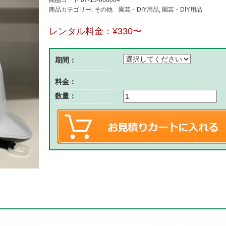
商品コード:07-13-000004
商品カテゴリー:
その他 園芸・DIY用品
,
園芸・DIY用品
レンタル料金：
¥330
〜
期間：
料金：
数量：