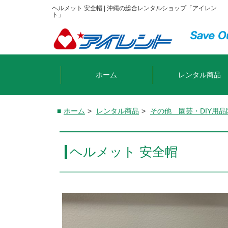
ヘルメット 安全帽 | 沖縄の総合レンタルショップ「アイレン
ト」
ホーム
レンタル商品
ホーム
>
レンタル商品
>
その他 園芸・DIY用品
ヘルメット 安全帽