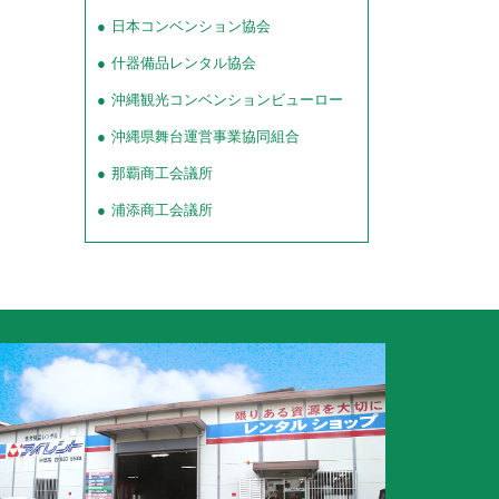
日本コンベンション協会
什器備品レンタル協会
沖縄観光コンベンションビューロー
沖縄県舞台運営事業協同組合
那覇商工会議所
浦添商工会議所