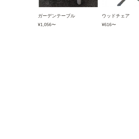
ガーデンテーブル
ウッドチェア
¥1,056
〜
¥616
〜