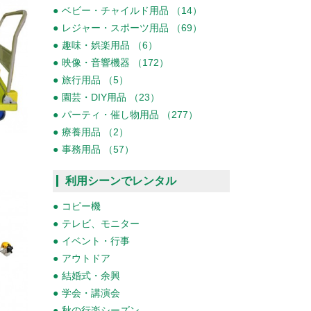
ベビー・チャイルド用品 （14）
レジャー・スポーツ用品 （69）
趣味・娯楽用品 （6）
映像・音響機器 （172）
旅行用品 （5）
園芸・DIY用品 （23）
パーティ・催し物用品 （277）
療養用品 （2）
事務用品 （57）
利用シーンでレンタル
コピー機
テレビ、モニター
イベント・行事
アウトドア
結婚式・余興
学会・講演会
秋の行楽シーズン