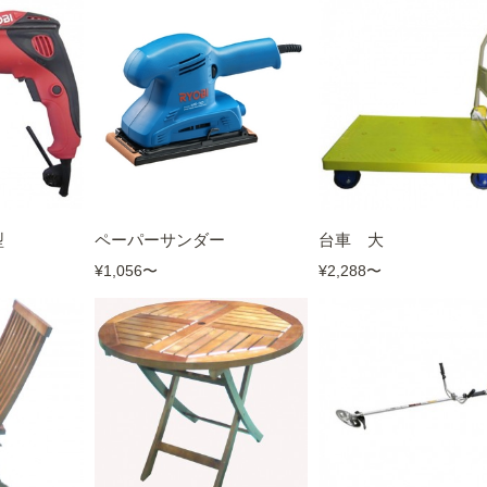
型
台車 大
ペーパーサンダー
¥2,288
〜
¥1,056
〜