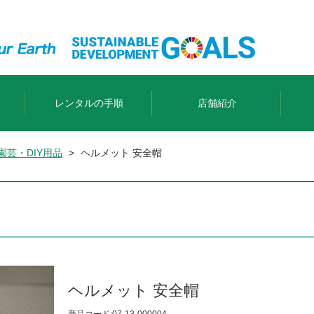
レンタルの手順
店舗紹介
園芸・DIY用品
>
ヘルメット 安全帽
ヘルメット 安全帽