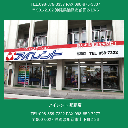
TEL:098-875-3337
FAX:098-875-3307
〒901-2102 沖縄県浦添市前田2-19-6
アイレント 那覇店
TEL:098-859-7222
FAX:098-859-7277
〒900-0027 沖縄県那覇市山下町2-36