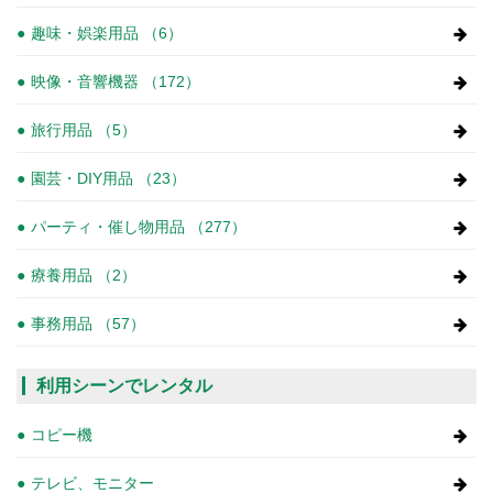
趣味・娯楽用品 （6）
映像・音響機器 （172）
旅行用品 （5）
園芸・DIY用品 （23）
パーティ・催し物用品 （277）
療養用品 （2）
事務用品 （57）
利用シーンでレンタル
コピー機
テレビ、モニター