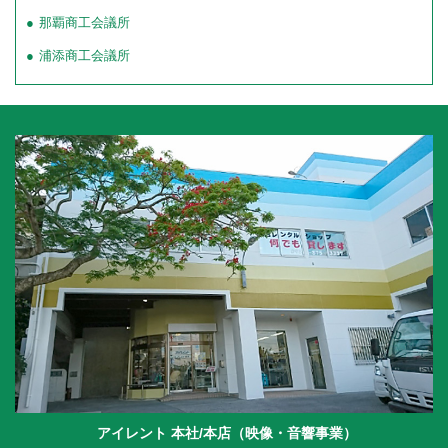
那覇商工会議所
浦添商工会議所
アイレント 本社/本店（映像・音響事業）