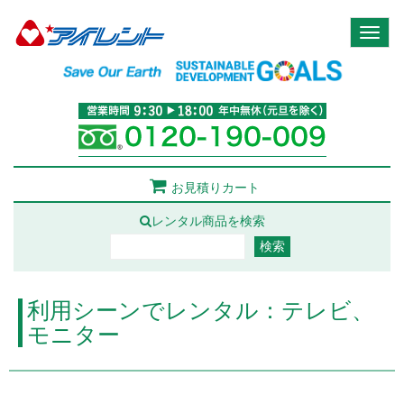
Toggl
naviga
お見積りカート
レンタル商品を検索
利用シーンでレンタル：テレビ、
モニター