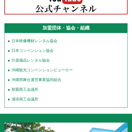
加盟団体・協会・組織
日本映像機材レンタル協会
日本コンベンション協会
什器備品レンタル協会
沖縄観光コンベンションビューロー
沖縄県舞台運営事業協同組合
那覇商工会議所
浦添商工会議所