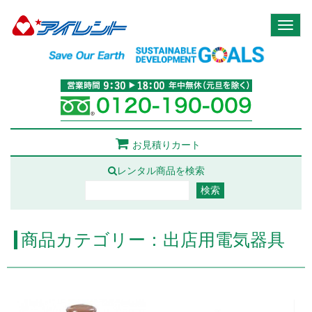
Toggl
naviga
お見積りカート
レンタル商品を検索
商品カテゴリー：出店用電気器具