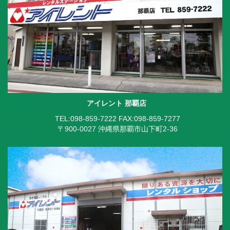
アイレント 那覇店
TEL:098-859-7222
FAX:098-859-7277
〒900-0027 沖縄県那覇市山下町2-36