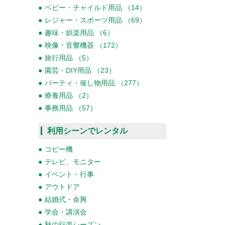
ベビー・チャイルド用品 （14）
レジャー・スポーツ用品 （69）
趣味・娯楽用品 （6）
映像・音響機器 （172）
旅行用品 （5）
園芸・DIY用品 （23）
パーティ・催し物用品 （277）
療養用品 （2）
事務用品 （57）
利用シーンでレンタル
コピー機
テレビ、モニター
イベント・行事
アウトドア
結婚式・余興
学会・講演会
秋の行楽シーズン