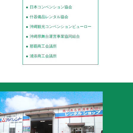
日本コンベンション協会
什器備品レンタル協会
沖縄観光コンベンションビューロー
沖縄県舞台運営事業協同組合
那覇商工会議所
浦添商工会議所