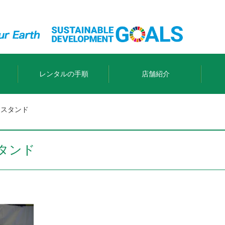
レンタルの手順
店舗紹介
クスタンド
タンド