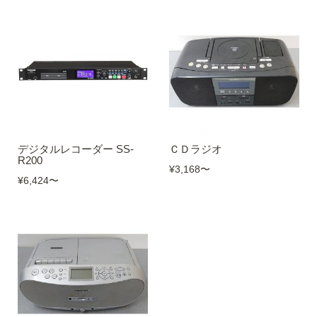
デジタルレコーダー SS-
ＣＤラジオ
R200
¥3,168
〜
¥6,424
〜