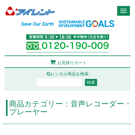
Toggl
naviga
お見積りカート
レンタル商品を検索
商品カテゴリー：音声レコーダー・
プレーヤー