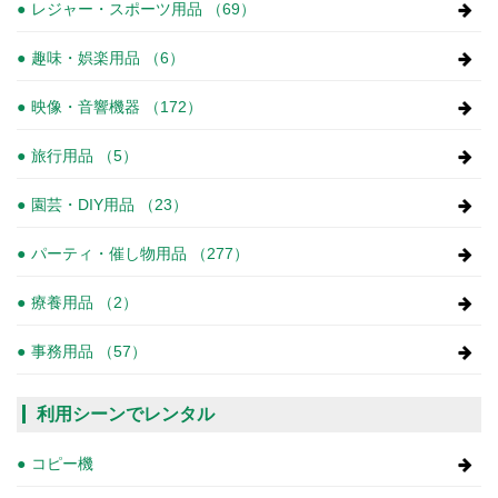
レジャー・スポーツ用品 （69）
趣味・娯楽用品 （6）
映像・音響機器 （172）
旅行用品 （5）
園芸・DIY用品 （23）
パーティ・催し物用品 （277）
療養用品 （2）
事務用品 （57）
利用シーンでレンタル
コピー機