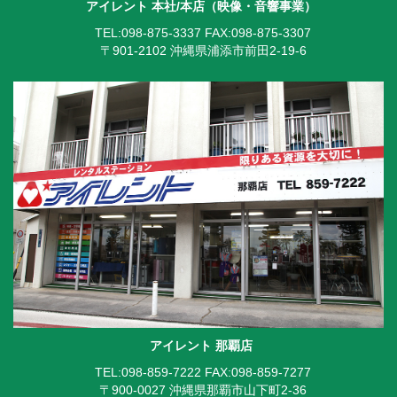
アイレント 本社/本店（映像・音響事業）
TEL:098-875-3337
FAX:098-875-3307
〒901-2102 沖縄県浦添市前田2-19-6
アイレント 那覇店
TEL:098-859-7222
FAX:098-859-7277
〒900-0027 沖縄県那覇市山下町2-36