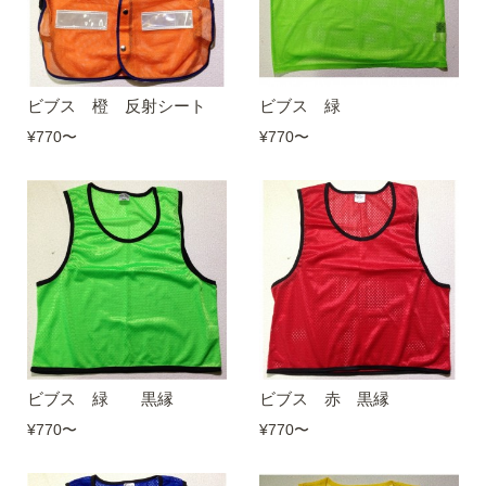
ビブス 橙 反射シート
ビブス 緑
¥770
〜
¥770
〜
ビブス 緑 黒縁
ビブス 赤 黒縁
¥770
〜
¥770
〜