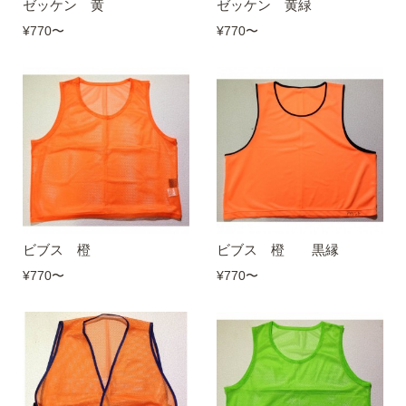
ゼッケン 黄
ゼッケン 黄緑
¥770
〜
¥770
〜
ビブス 橙
ビブス 橙 黒縁
¥770
〜
¥770
〜