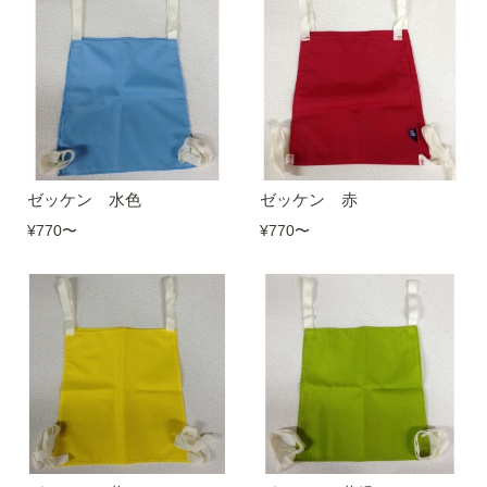
ゼッケン 水色
ゼッケン 赤
¥770
〜
¥770
〜