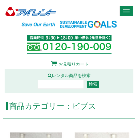
Toggl
naviga
お見積りカート
レンタル商品を検索
商品カテゴリー：ビブス