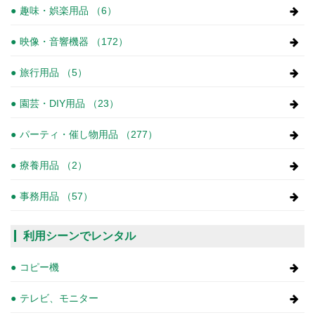
趣味・娯楽用品 （6）
映像・音響機器 （172）
旅行用品 （5）
園芸・DIY用品 （23）
パーティ・催し物用品 （277）
療養用品 （2）
事務用品 （57）
利用シーンでレンタル
コピー機
テレビ、モニター