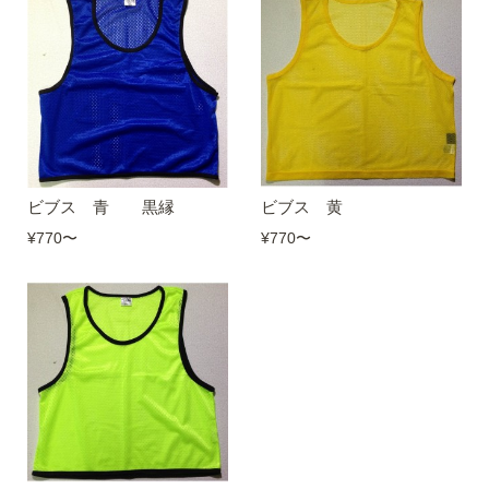
ビブス 青 黒縁
ビブス 黄
¥770
〜
¥770
〜