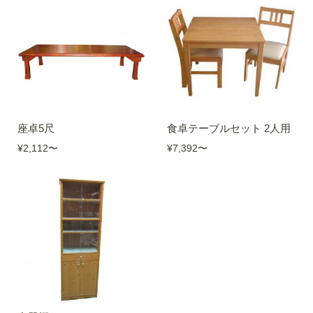
座卓5尺
食卓テーブルセット 2人用
¥2,112
〜
¥7,392
〜