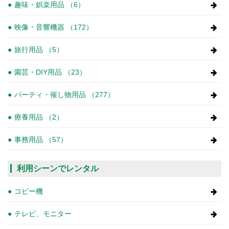
趣味・娯楽用品 （6）
映像・音響機器 （172）
旅行用品 （5）
園芸・DIY用品 （23）
パーティ・催し物用品 （277）
療養用品 （2）
事務用品 （57）
利用シーンでレンタル
コピー機
テレビ、モニター