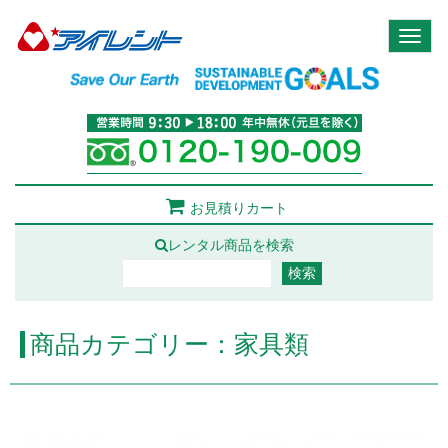
Toggl
naviga
お見積りカート
レンタル商品を検索
商品カテゴリー：家具類