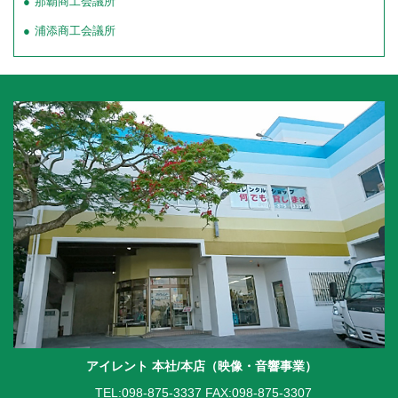
那覇商工会議所
浦添商工会議所
アイレント 本社/本店（映像・音響事業）
TEL:098-875-3337
FAX:098-875-3307