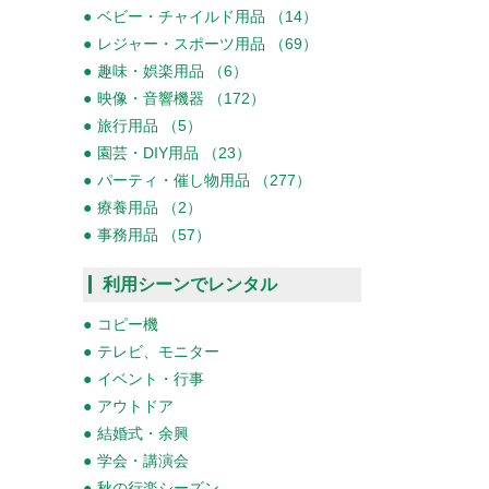
ベビー・チャイルド用品 （14）
レジャー・スポーツ用品 （69）
趣味・娯楽用品 （6）
映像・音響機器 （172）
旅行用品 （5）
園芸・DIY用品 （23）
パーティ・催し物用品 （277）
療養用品 （2）
事務用品 （57）
利用シーンでレンタル
コピー機
テレビ、モニター
イベント・行事
アウトドア
結婚式・余興
学会・講演会
秋の行楽シーズン