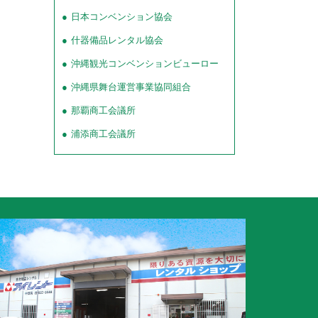
日本コンベンション協会
什器備品レンタル協会
沖縄観光コンベンションビューロー
沖縄県舞台運営事業協同組合
那覇商工会議所
浦添商工会議所