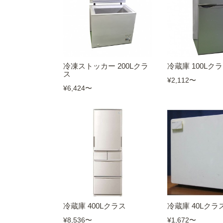
冷凍ストッカー 200Lクラ
冷蔵庫 100Lク
ス
¥2,112
〜
¥6,424
〜
冷蔵庫 400Lクラス
冷蔵庫 40Lクラ
¥8,536
〜
¥1,672
〜