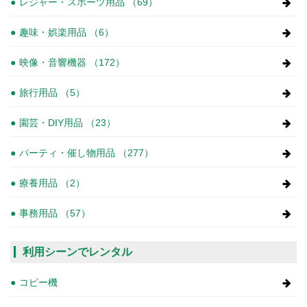
レジャー・スポーツ用品 （69）
趣味・娯楽用品 （6）
映像・音響機器 （172）
旅行用品 （5）
園芸・DIY用品 （23）
パーティ・催し物用品 （277）
療養用品 （2）
事務用品 （57）
利用シーンでレンタル
コピー機