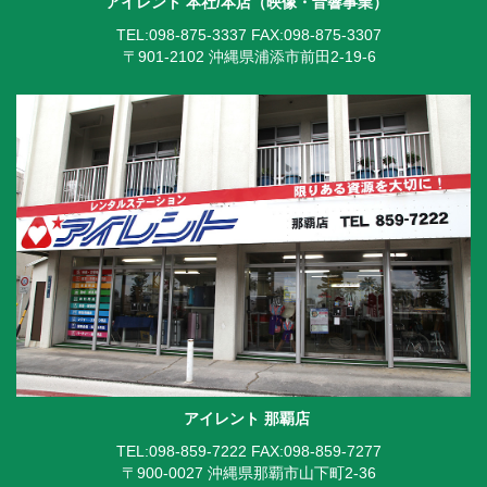
アイレント 本社/本店（映像・音響事業）
TEL:098-875-3337
FAX:098-875-3307
〒901-2102 沖縄県浦添市前田2-19-6
アイレント 那覇店
TEL:098-859-7222
FAX:098-859-7277
〒900-0027 沖縄県那覇市山下町2-36