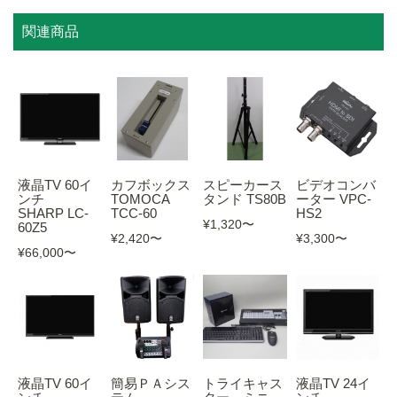
関連商品
液晶TV 60イ
カフボックス
スピーカース
ビデオコンバ
ンチ
TOMOCA
タンド TS80B
ーター VPC-
SHARP LC-
TCC-60
HS2
¥1,320
〜
60Z5
¥2,420
〜
¥3,300
〜
¥66,000
〜
液晶TV 60イ
簡易ＰＡシス
トライキャス
液晶TV 24イ