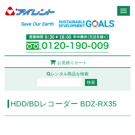
Toggl
naviga
お見積りカート
レンタル商品を検索
HDD/BDレコーダー BDZ-RX35