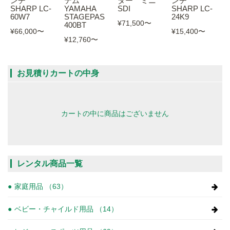
ンチ
テム
ター ミニ
ンチ
SHARP LC-
YAMAHA
SDI
SHARP LC-
60W7
STAGEPAS
24K9
¥71,500
〜
400BT
¥66,000
〜
¥15,400
〜
¥12,760
〜
お見積りカートの中身
カートの中に商品はございません
レンタル商品一覧
家庭用品 （63）
ベビー・チャイルド用品 （14）