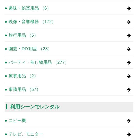
趣味・娯楽用品 （6）
映像・音響機器 （172）
旅行用品 （5）
園芸・DIY用品 （23）
パーティ・催し物用品 （277）
療養用品 （2）
事務用品 （57）
利用シーンでレンタル
コピー機
テレビ、モニター