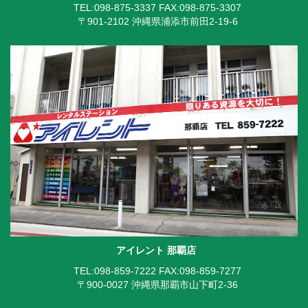
TEL:098-875-3337
FAX:098-875-3307
〒901-2102 沖縄県浦添市前田2-19-6
アイレント 那覇店
TEL:098-859-7222
FAX:098-859-7277
〒900-0027 沖縄県那覇市山下町2-36