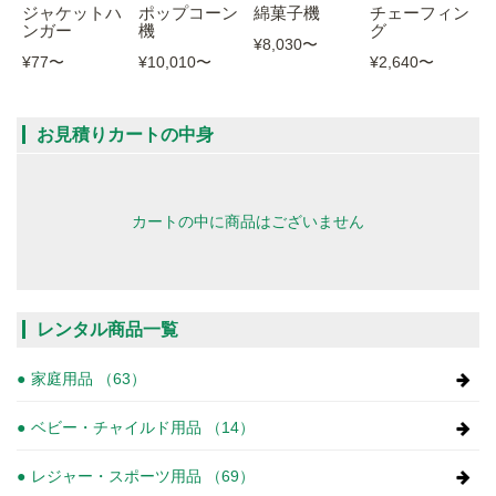
ジャケットハ
ポップコーン
綿菓子機
チェーフィン
ンガー
機
グ
¥8,030
〜
¥77
〜
¥10,010
〜
¥2,640
〜
お見積りカートの中身
カートの中に商品はございません
レンタル商品一覧
家庭用品 （63）
ベビー・チャイルド用品 （14）
レジャー・スポーツ用品 （69）