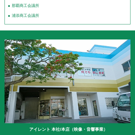
那覇商工会議所
浦添商工会議所
アイレント 本社/本店（映像・音響事業）