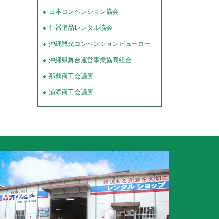
日本コンベンション協会
什器備品レンタル協会
沖縄観光コンベンションビューロー
沖縄県舞台運営事業協同組合
那覇商工会議所
浦添商工会議所