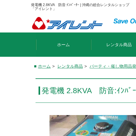
発電機 2.8KVA 防音:ｲﾝﾊﾞｰﾀｰ | 沖縄の総合レンタルショップ
「アイレント」
ホーム
レンタル商品
ホーム
>
レンタル商品
>
パーティ・催し物用品
発電機 2.8KVA 防音:ｲﾝﾊﾞｰ