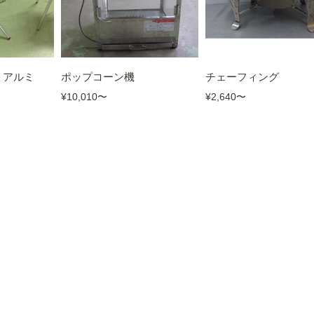
 アルミ
ポップコーン機
チェーフィング
¥10,010
〜
¥2,640
〜