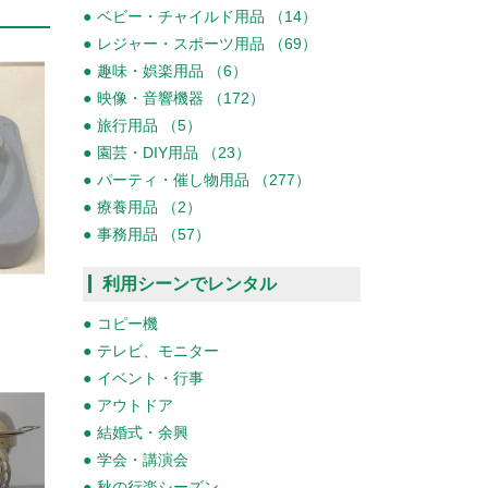
ベビー・チャイルド用品 （14）
レジャー・スポーツ用品 （69）
趣味・娯楽用品 （6）
映像・音響機器 （172）
旅行用品 （5）
園芸・DIY用品 （23）
パーティ・催し物用品 （277）
療養用品 （2）
事務用品 （57）
利用シーンでレンタル
コピー機
テレビ、モニター
イベント・行事
アウトドア
結婚式・余興
学会・講演会
秋の行楽シーズン