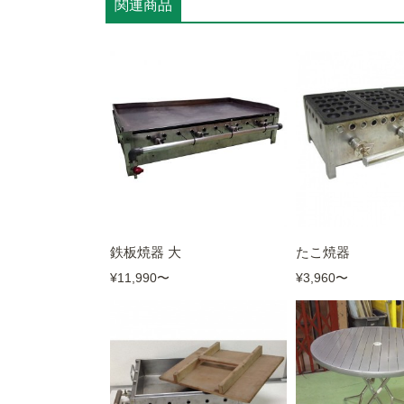
関連商品
鉄板焼器 大
たこ焼器
¥11,990
〜
¥3,960
〜