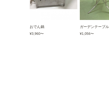
おでん鍋
ガーデンテーブル
¥3,960
〜
¥1,056
〜