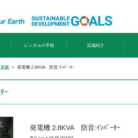
レンタルの手順
店舗紹介
発電機
>
発電機 2.8KVA 防音:ｲﾝﾊﾞｰﾀｰ
ﾀｰ
発電機 2.8KVA 防音:ｲﾝﾊﾞｰﾀｰ