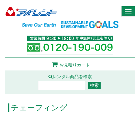
Toggl
naviga
お見積りカート
レンタル商品を検索
チェーフィング