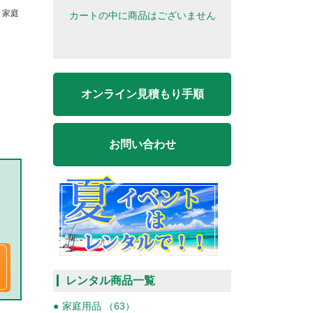
,
家庭
カートの中に商品はございません
オンライン見積もり手順
お問い合わせ
レンタル商品一覧
家庭用品 （63）