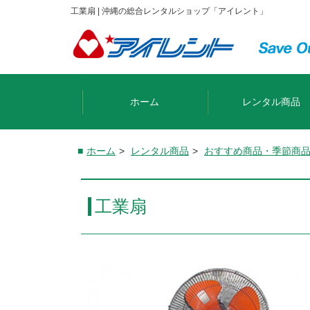
工業扇 | 沖縄の総合レンタルショップ「アイレント」
ホーム
レンタル商品
ホーム
>
レンタル商品
>
おすすめ商品・季節商
工業扇