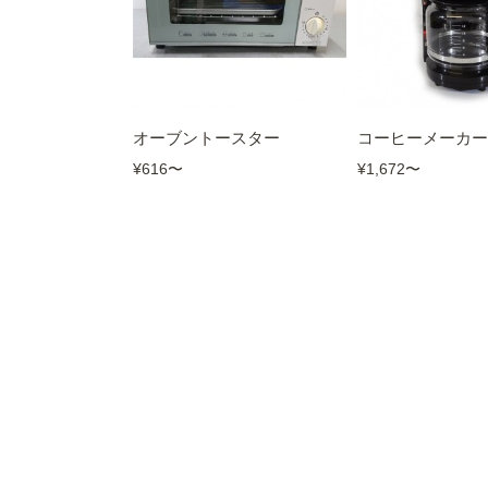
オーブントースター
コーヒーメーカー 
¥616
〜
¥1,672
〜