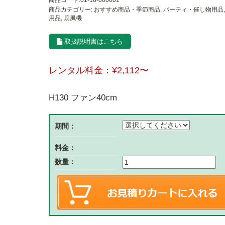
商品コード:01-18-000001
商品カテゴリー:
おすすめ商品・季節商品
,
パーティ・催し物用品
用品
,
扇風機
取扱説明書はこちら
レンタル料金：
¥2,112
〜
H130 ファン40cm
期間：
料金：
数量：