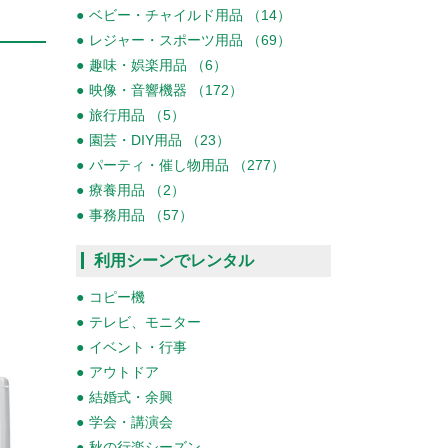
ベビー・チャイルド用品 （14）
レジャー・スポーツ用品 （69）
趣味・娯楽用品 （6）
映像・音響機器 （172）
旅行用品 （5）
園芸・DIY用品 （23）
パーティ・催し物用品 （277）
療養用品 （2）
事務用品 （57）
利用シーンでレンタル
コピー機
テレビ、モニター
イベント・行事
アウトドア
結婚式・余興
学会・講演会
秋の行楽シーズン