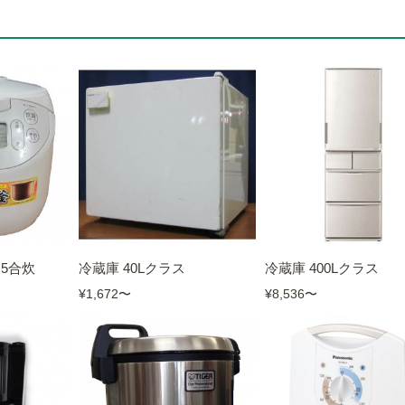
.5合炊
冷蔵庫 40Lクラス
冷蔵庫 400Lクラス
¥1,672
〜
¥8,536
〜