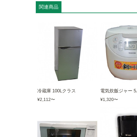
関連商品
冷蔵庫 100Lクラス
電気炊飯ジャー 5
¥2,112
〜
¥1,320
〜