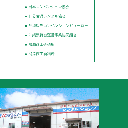
日本コンベンション協会
什器備品レンタル協会
沖縄観光コンベンションビューロー
沖縄県舞台運営事業協同組合
那覇商工会議所
浦添商工会議所