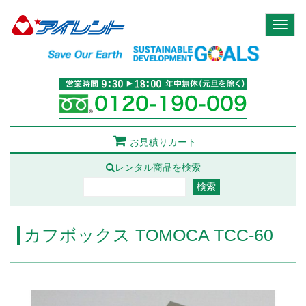
Toggl
naviga
お見積りカート
レンタル商品を検索
カフボックス TOMOCA TCC-60