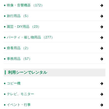
映像・音響機器 （172）
旅行用品 （5）
園芸・DIY用品 （23）
パーティ・催し物用品 （277）
療養用品 （2）
事務用品 （57）
利用シーンでレンタル
コピー機
テレビ、モニター
イベント・行事