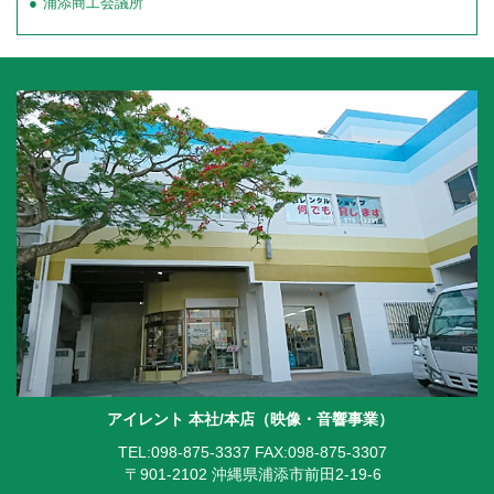
浦添商工会議所
アイレント 本社/本店（映像・音響事業）
TEL:098-875-3337
FAX:098-875-3307
〒901-2102 沖縄県浦添市前田2-19-6