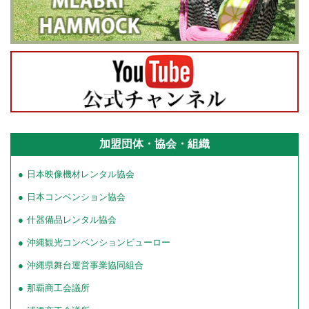
加盟団体・協会・組織
日本映像機材レンタル協会
日本コンベンション協会
什器備品レンタル協会
沖縄観光コンベンションビューロー
沖縄県舞台運営事業協同組合
那覇商工会議所