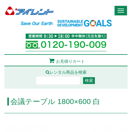
Toggl
naviga
お見積りカート
レンタル商品を検索
会議テーブル 1800×600 白