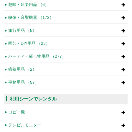
趣味・娯楽用品 （6）
映像・音響機器 （172）
旅行用品 （5）
園芸・DIY用品 （23）
パーティ・催し物用品 （277）
療養用品 （2）
事務用品 （57）
利用シーンでレンタル
コピー機
テレビ、モニター