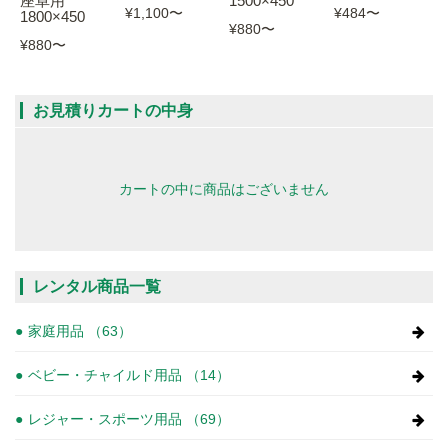
座卓用
1500×450
¥1,100
〜
¥484
〜
1800×450
¥880
〜
¥880
〜
お見積りカートの中身
カートの中に商品はございません
レンタル商品一覧
家庭用品 （63）
ベビー・チャイルド用品 （14）
レジャー・スポーツ用品 （69）