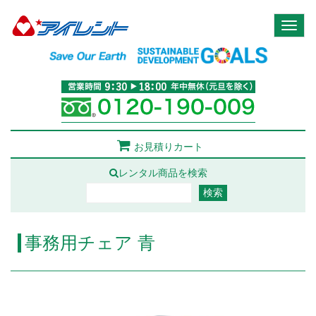
Toggl
naviga
お見積りカート
レンタル商品を検索
事務用チェア 青