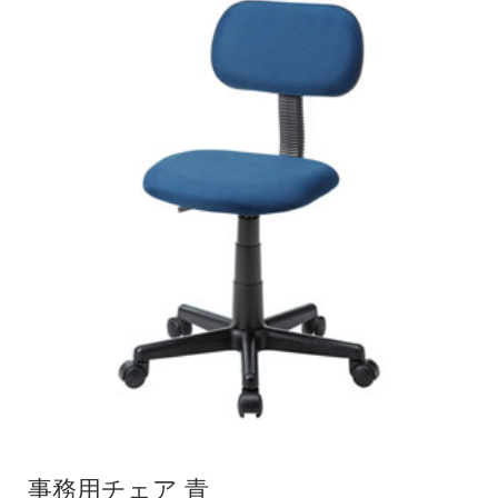
事務用チェア 青