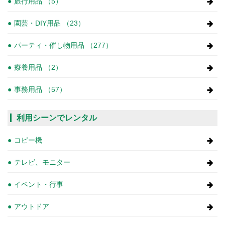
旅行用品 （5）
園芸・DIY用品 （23）
パーティ・催し物用品 （277）
療養用品 （2）
事務用品 （57）
利用シーンでレンタル
コピー機
テレビ、モニター
イベント・行事
アウトドア