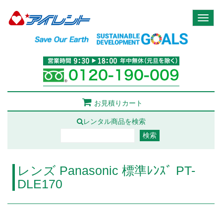
Toggl
naviga
お見積りカート
レンタル商品を検索
レンズ Panasonic 標準ﾚﾝｽﾞ PT-
DLE170