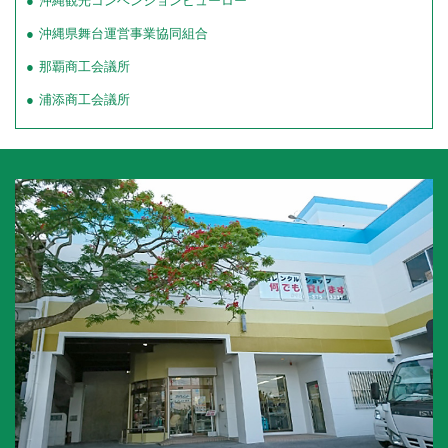
沖縄観光コンベンションビューロー
沖縄県舞台運営事業協同組合
那覇商工会議所
浦添商工会議所