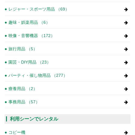
レジャー・スポーツ用品 （69）
趣味・娯楽用品 （6）
映像・音響機器 （172）
旅行用品 （5）
園芸・DIY用品 （23）
パーティ・催し物用品 （277）
療養用品 （2）
事務用品 （57）
利用シーンでレンタル
コピー機