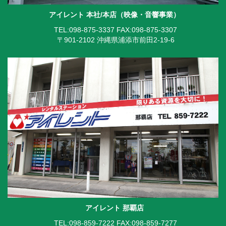
アイレント 本社/本店（映像・音響事業）
TEL:098-875-3337
FAX:098-875-3307
〒901-2102 沖縄県浦添市前田2-19-6
アイレント 那覇店
TEL:098-859-7222
FAX:098-859-7277