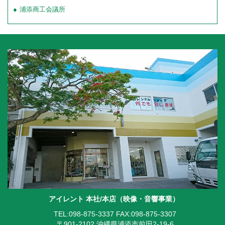
浦添商工会議所
アイレント 本社/本店（映像・音響事業）
TEL:098-875-3337
FAX:098-875-3307
〒901-2102 沖縄県浦添市前田2-19-6