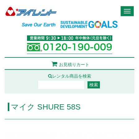
Toggl
naviga
お見積りカート
レンタル商品を検索
マイク SHURE 58S