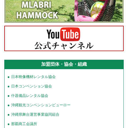
加盟団体・協会・組織
日本映像機材レンタル協会
日本コンベンション協会
什器備品レンタル協会
沖縄観光コンベンションビューロー
沖縄県舞台運営事業協同組合
那覇商工会議所