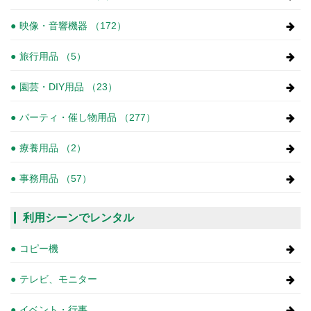
映像・音響機器 （172）
旅行用品 （5）
園芸・DIY用品 （23）
パーティ・催し物用品 （277）
療養用品 （2）
事務用品 （57）
利用シーンでレンタル
コピー機
テレビ、モニター
イベント・行事