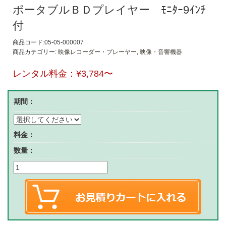
ポータブルＢＤプレイヤー ﾓﾆﾀｰ9ｲﾝﾁ
付
商品コード:05-05-000007
商品カテゴリー:
映像レコーダー・プレーヤー
,
映像・音響機器
レンタル料金：
¥3,784
〜
期間：
料金：
数量：