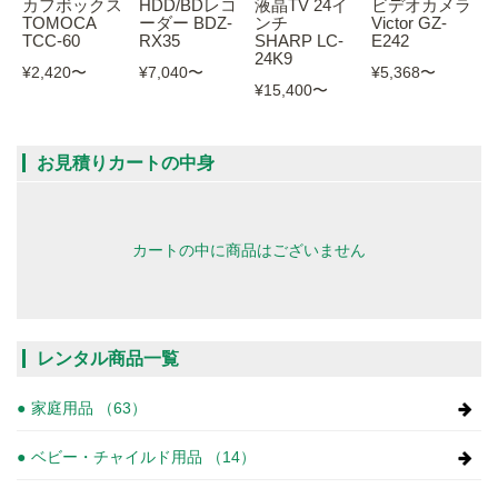
カフボックス
HDD/BDレコ
液晶TV 24イ
ビデオカメラ
TOMOCA
ーダー BDZ-
ンチ
Victor GZ-
TCC-60
RX35
SHARP LC-
E242
24K9
¥2,420
〜
¥7,040
〜
¥5,368
〜
¥15,400
〜
お見積りカートの中身
カートの中に商品はございません
レンタル商品一覧
家庭用品 （63）
ベビー・チャイルド用品 （14）