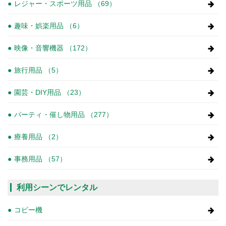
レジャー・スポーツ用品 （69）
趣味・娯楽用品 （6）
映像・音響機器 （172）
旅行用品 （5）
園芸・DIY用品 （23）
パーティ・催し物用品 （277）
療養用品 （2）
事務用品 （57）
利用シーンでレンタル
コピー機