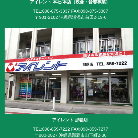
アイレント 本社/本店（映像・音響事業）
TEL:098-875-3337
FAX:098-875-3307
〒901-2102 沖縄県浦添市前田2-19-6
アイレント 那覇店
TEL:098-859-7222
FAX:098-859-7277
〒900-0027 沖縄県那覇市山下町2-36