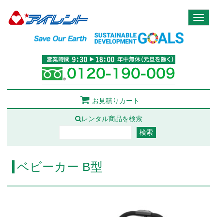
Toggl
naviga
お見積りカート
レンタル商品を検索
ベビーカー B型