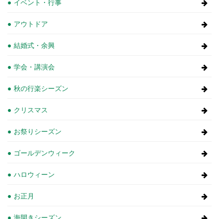
イベント・行事
アウトドア
結婚式・余興
学会・講演会
秋の行楽シーズン
クリスマス
お祭りシーズン
ゴールデンウィーク
ハロウィーン
お正月
海開きシーズン