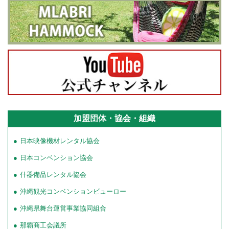
加盟団体・協会・組織
日本映像機材レンタル協会
日本コンベンション協会
什器備品レンタル協会
沖縄観光コンベンションビューロー
沖縄県舞台運営事業協同組合
那覇商工会議所