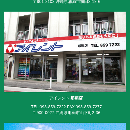
〒901-2102 沖縄県浦添市前田2-19-6
アイレント 那覇店
TEL:098-859-7222
FAX:098-859-7277
〒900-0027 沖縄県那覇市山下町2-36