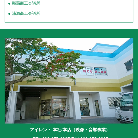
那覇商工会議所
浦添商工会議所
アイレント 本社/本店（映像・音響事業）