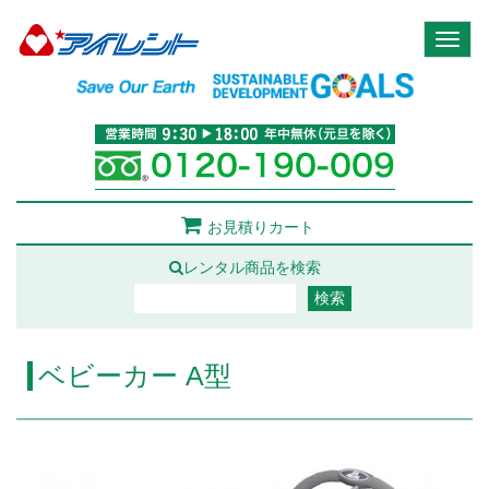
Toggl
naviga
お見積りカート
レンタル商品を検索
ベビーカー A型