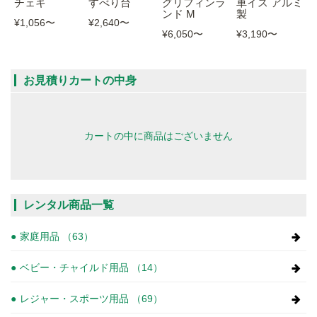
チェキ
すべり台
グリフィンラ
車イス アルミ
ンド M
製
¥1,056
〜
¥2,640
〜
¥6,050
〜
¥3,190
〜
お見積りカートの中身
カートの中に商品はございません
レンタル商品一覧
家庭用品 （63）
ベビー・チャイルド用品 （14）
レジャー・スポーツ用品 （69）