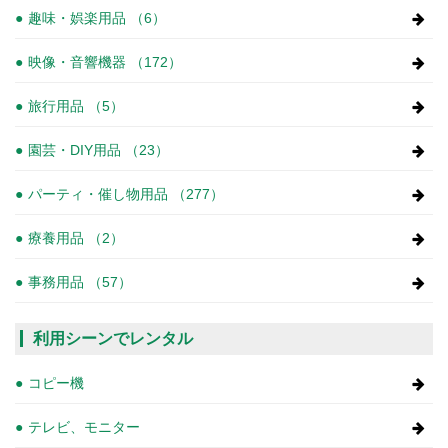
趣味・娯楽用品 （6）
映像・音響機器 （172）
旅行用品 （5）
園芸・DIY用品 （23）
パーティ・催し物用品 （277）
療養用品 （2）
事務用品 （57）
利用シーンでレンタル
コピー機
テレビ、モニター