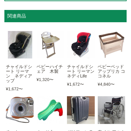
関連商品
チャイルドシ
ベビーハイチ
チャイルドシ
ベビーベッド
ート リーマ
ェア 木製
ート リーマン
アップリカ コ
ン ネディア
ネディLife
コネル
¥1,320
〜
ップ
¥1,672
〜
¥4,840
〜
¥1,672
〜