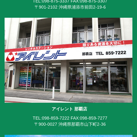
TEL:098-875-3337
FAX:098-875-3307
〒901-2102 沖縄県浦添市前田2-19-6
アイレント 那覇店
TEL:098-859-7222
FAX:098-859-7277
〒900-0027 沖縄県那覇市山下町2-36