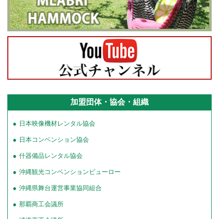
加盟団体・協会・組織
日本映像機材レンタル協会
日本コンベンション協会
什器備品レンタル協会
沖縄観光コンベンションビューロー
沖縄県舞台運営事業協同組合
那覇商工会議所