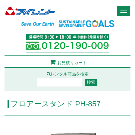
Toggl
naviga
お見積りカート
レンタル商品を検索
フロアースタンド PH-857