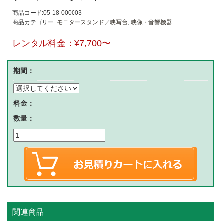
商品コード:05-18-000003
商品カテゴリー:
モニタースタンド／映写台
,
映像・音響機器
レンタル料金：
¥7,700
〜
期間：
料金：
数量：
関連商品