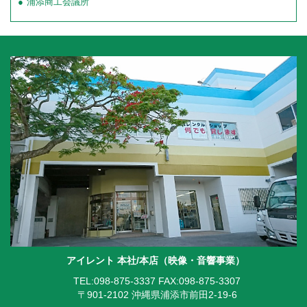
浦添商工会議所
アイレント 本社/本店（映像・音響事業）
TEL:098-875-3337
FAX:098-875-3307
〒901-2102 沖縄県浦添市前田2-19-6