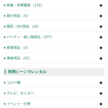
映像・音響機器 （172）
旅行用品 （5）
園芸・DIY用品 （23）
パーティ・催し物用品 （277）
療養用品 （2）
事務用品 （57）
利用シーンでレンタル
コピー機
テレビ、モニター
イベント・行事