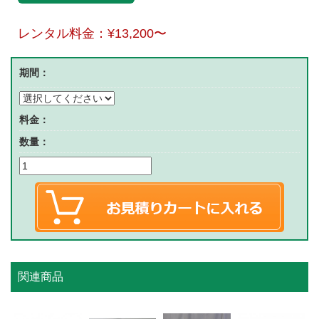
レンタル料金：
¥13,200
〜
期間：
料金：
数量：
関連商品