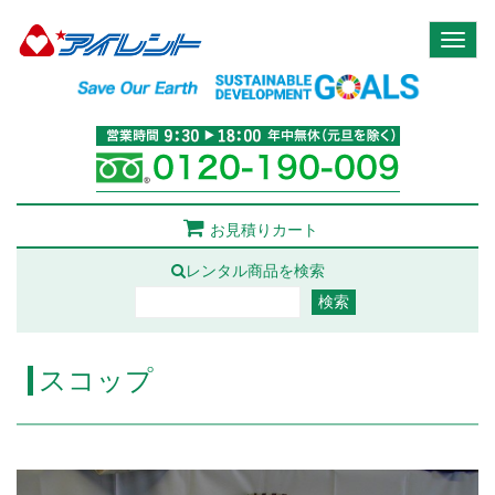
Toggl
naviga
お見積りカート
レンタル商品を検索
スコップ