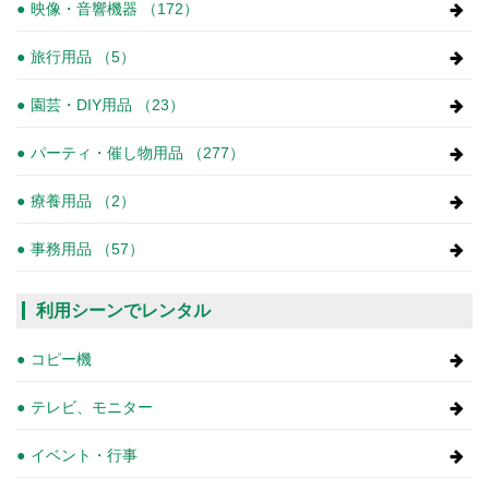
映像・音響機器 （172）
旅行用品 （5）
園芸・DIY用品 （23）
パーティ・催し物用品 （277）
療養用品 （2）
事務用品 （57）
利用シーンでレンタル
コピー機
テレビ、モニター
イベント・行事