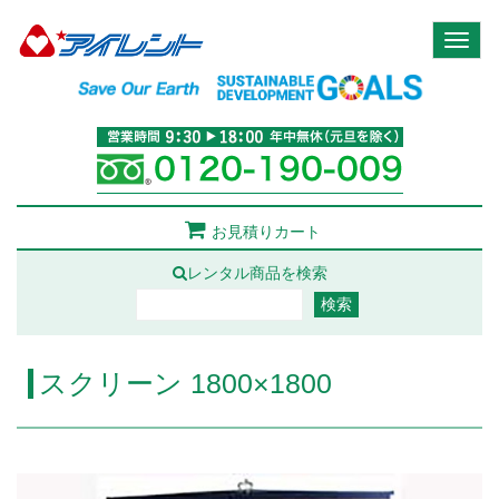
Toggl
naviga
お見積りカート
レンタル商品を検索
スクリーン 1800×1800