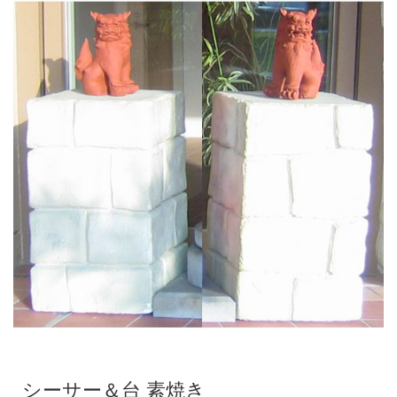
シーサー＆台 素焼き