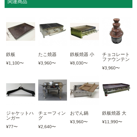
関連商品
鉄板
たこ焼器
鉄板焼器 小
チョコレート
ファウンテン
¥1,100
〜
¥3,960
〜
¥8,030
〜
¥3,960
〜
ジャケットハ
チェーフィン
おでん鍋
鉄板焼器 大
ンガー
グ
¥3,960
〜
¥11,990
〜
¥77
〜
¥2,640
〜