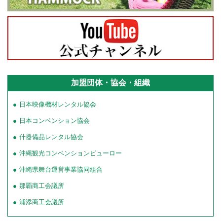
加盟団体・協会・組織
日本映像機材レンタル協会
日本コンベンション協会
什器備品レンタル協会
沖縄観光コンベンションビューロー
沖縄県舞台運営事業協同組合
那覇商工会議所
浦添商工会議所