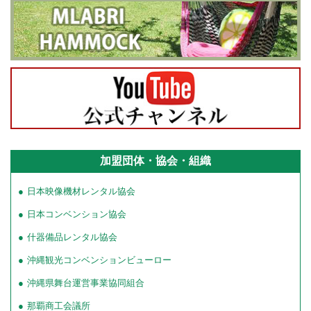
加盟団体・協会・組織
日本映像機材レンタル協会
日本コンベンション協会
什器備品レンタル協会
沖縄観光コンベンションビューロー
沖縄県舞台運営事業協同組合
那覇商工会議所