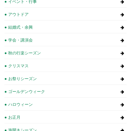
イベント・行事
アウトドア
結婚式・余興
学会・講演会
秋の行楽シーズン
クリスマス
お祭りシーズン
ゴールデンウィーク
ハロウィーン
お正月
海開きシーズン