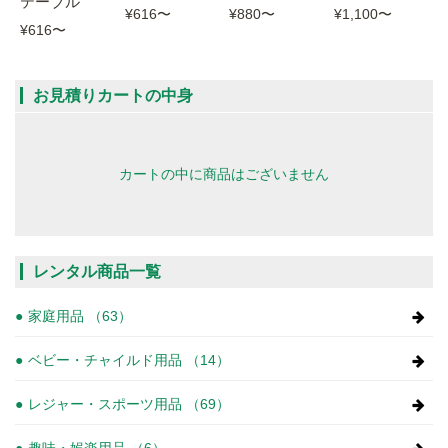
テーブル
¥616
〜
¥880
〜
¥1,100
〜
¥616
〜
お見積りカートの中身
カートの中に商品はございません
レンタル商品一覧
家庭用品 （63）
ベビー・チャイルド用品 （14）
レジャー・スポーツ用品 （69）
趣味・娯楽用品 （6）