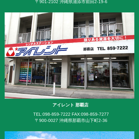
〒901-2102 沖縄県浦添市前田2-19-6
アイレント 那覇店
TEL:098-859-7222
FAX:098-859-7277
〒900-0027 沖縄県那覇市山下町2-36