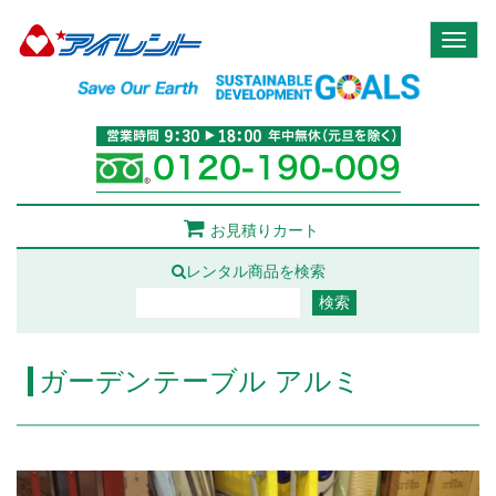
Toggl
naviga
お見積りカート
レンタル商品を検索
ガーデンテーブル アルミ