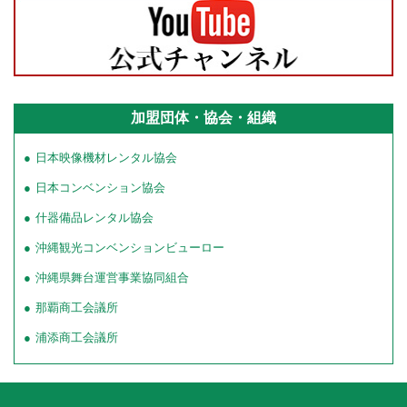
加盟団体・協会・組織
日本映像機材レンタル協会
日本コンベンション協会
什器備品レンタル協会
沖縄観光コンベンションビューロー
沖縄県舞台運営事業協同組合
那覇商工会議所
浦添商工会議所