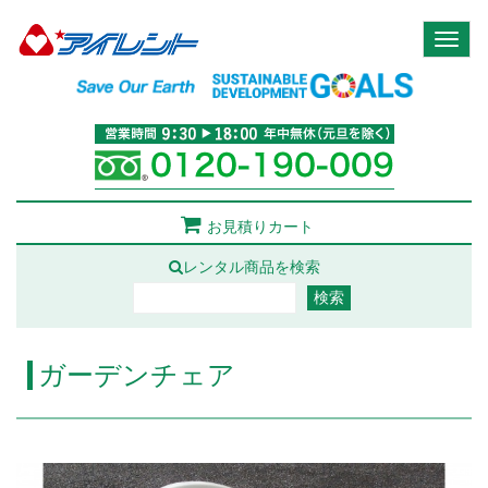
Toggl
naviga
お見積りカート
レンタル商品を検索
ガーデンチェア