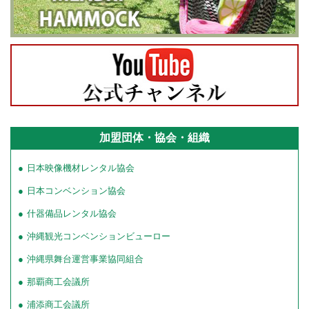
加盟団体・協会・組織
日本映像機材レンタル協会
日本コンベンション協会
什器備品レンタル協会
沖縄観光コンベンションビューロー
沖縄県舞台運営事業協同組合
那覇商工会議所
浦添商工会議所