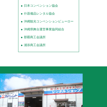
日本コンベンション協会
什器備品レンタル協会
沖縄観光コンベンションビューロー
沖縄県舞台運営事業協同組合
那覇商工会議所
浦添商工会議所