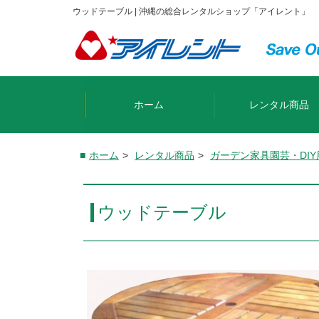
ウッドテーブル | 沖縄の総合レンタルショップ「アイレント」
ホーム
レンタル商品
ホーム
>
レンタル商品
>
ガーデン家具
園芸・DI
ウッドテーブル