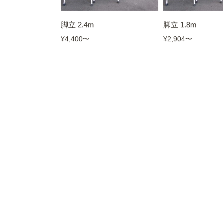
脚立 2.4m
脚立 1.8m
¥4,400
〜
¥2,904
〜