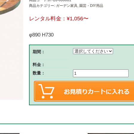
商品コード:07-20-000001
商品カテゴリー:
ガーデン家具
,
園芸・DIY用品
レンタル料金：
¥1,056
〜
φ890 H730
期間：
料金：
数量：