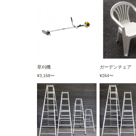
草刈機
ガーデンチェア
¥3,168
〜
¥264
〜