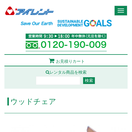
Toggl
naviga
お見積りカート
レンタル商品を検索
ウッドチェア