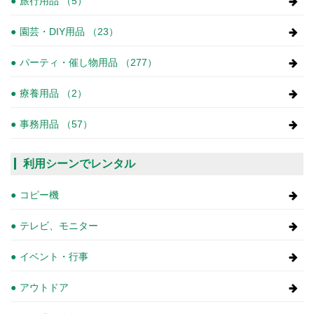
旅行用品 （5）
園芸・DIY用品 （23）
パーティ・催し物用品 （277）
療養用品 （2）
事務用品 （57）
利用シーンでレンタル
コピー機
テレビ、モニター
イベント・行事
アウトドア