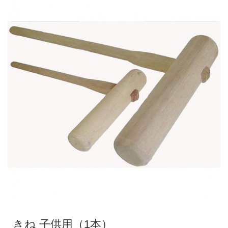
きね 子供用（1本）