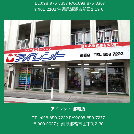
TEL:098-875-3337
FAX:098-875-3307
〒901-2102 沖縄県浦添市前田2-19-6
アイレント 那覇店
TEL:098-859-7222
FAX:098-859-7277
〒900-0027 沖縄県那覇市山下町2-36