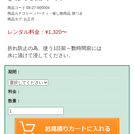
商品コード:08-27-000004
商品カテゴリー:
パーティ・催し物用品
,
餅つき
商品タグ:
お正月
レンタル料金：
¥1,320
〜
折れ防止の為、使う1日前～数時間前には
水に漬けて浸してください。
期間：
料金：
数量：