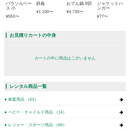
パラソルベー
鉄板
おでん鍋 8切
ジャケットハ
ス 小
ンガー
¥1,100
〜
¥4,730
〜
¥550
〜
¥77
〜
お見積りカートの中身
カートの中に商品はございません
レンタル商品一覧
家庭用品 （63）
ベビー・チャイルド用品 （14）
レジャー・スポーツ用品 （69）