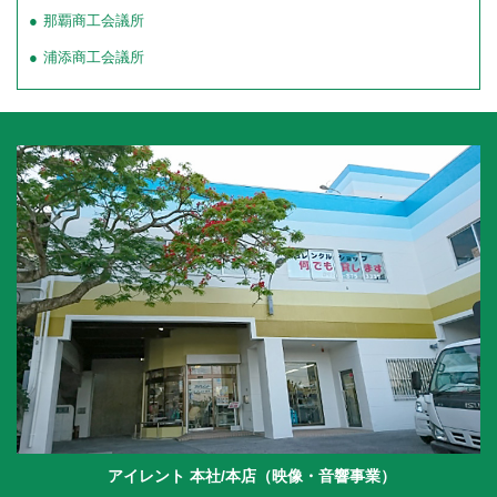
那覇商工会議所
浦添商工会議所
アイレント 本社/本店（映像・音響事業）