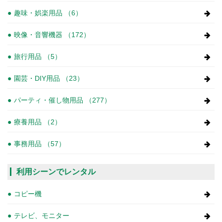
趣味・娯楽用品 （6）
映像・音響機器 （172）
旅行用品 （5）
園芸・DIY用品 （23）
パーティ・催し物用品 （277）
療養用品 （2）
事務用品 （57）
利用シーンでレンタル
コピー機
テレビ、モニター