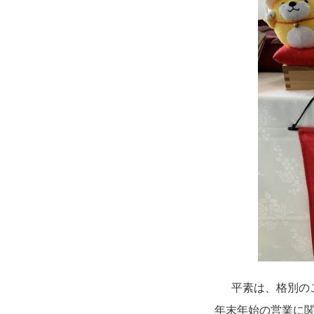
平素は、格別の
年末年始の営業に