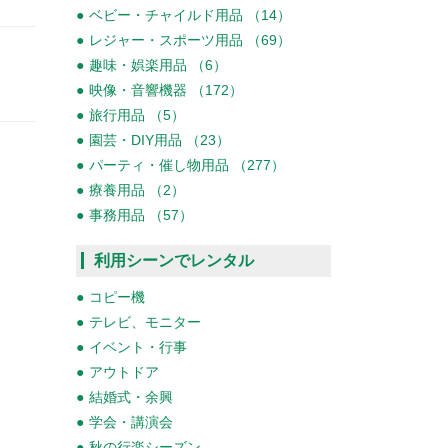
ベビー・チャイルド用品 （14）
レジャー・スポーツ用品 （69）
趣味・娯楽用品 （6）
映像・音響機器 （172）
旅行用品 （5）
園芸・DIY用品 （23）
パーティ・催し物用品 （277）
療養用品 （2）
事務用品 （57）
利用シーンでレンタル
コピー機
テレビ、モニター
イベント・行事
アウトドア
結婚式・余興
学会・講演会
秋の行楽シーズン