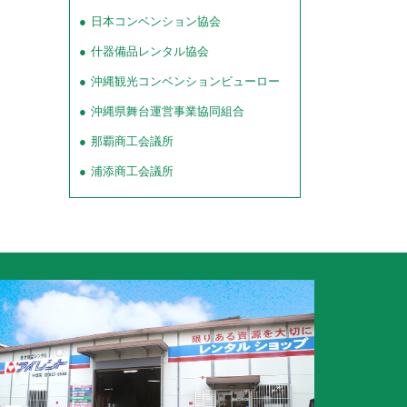
日本コンベンション協会
什器備品レンタル協会
沖縄観光コンベンションビューロー
沖縄県舞台運営事業協同組合
那覇商工会議所
浦添商工会議所