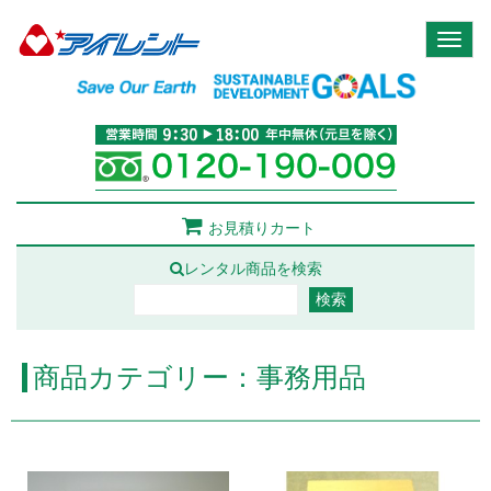
Toggl
naviga
お見積りカート
レンタル商品を検索
商品カテゴリー：事務用品