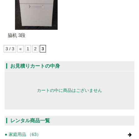
脇机 3段
3 / 3
«
1
2
3
お見積りカートの中身
カートの中に商品はございません
レンタル商品一覧
家庭用品 （63）