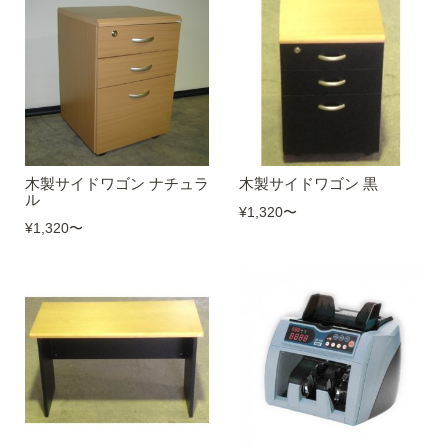
木製サイドワゴン ナチュラ
木製サイドワゴン 黒
ル
¥1,320
〜
¥1,320
〜