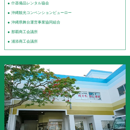
什器備品レンタル協会
沖縄観光コンベンションビューロー
沖縄県舞台運営事業協同組合
那覇商工会議所
浦添商工会議所