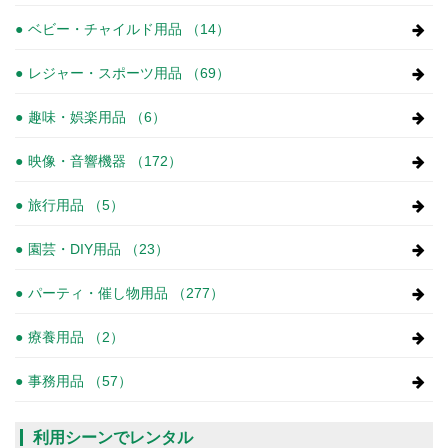
ベビー・チャイルド用品 （14）
レジャー・スポーツ用品 （69）
趣味・娯楽用品 （6）
映像・音響機器 （172）
旅行用品 （5）
園芸・DIY用品 （23）
パーティ・催し物用品 （277）
療養用品 （2）
事務用品 （57）
利用シーンでレンタル