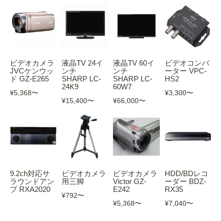
ビデオカメラ
液晶TV 24イ
液晶TV 60イ
ビデオコンバ
JVCケンウッ
ンチ
ンチ
ーター VPC-
ド GZ-E265
SHARP LC-
SHARP LC-
HS2
24K9
60W7
¥5,368
〜
¥3,300
〜
¥15,400
〜
¥66,000
〜
9.2ch対応サ
ビデオカメラ
ビデオカメラ
HDD/BDレコ
ラウンドアン
用三脚
Victor GZ-
ーダー BDZ-
プ RXA2020
E242
RX35
¥792
〜
¥5,368
〜
¥7,040
〜