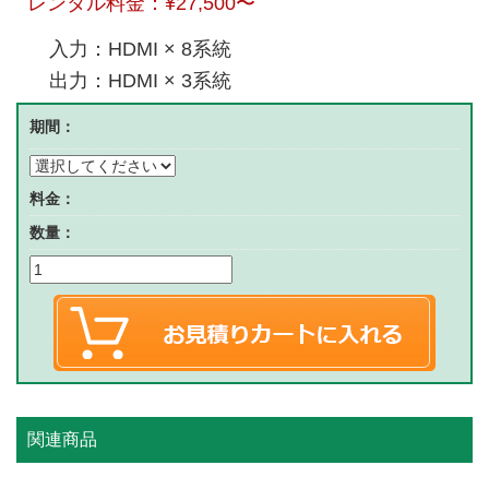
レンタル料金：
¥27,500
〜
入力：HDMI × 8系統
出力：HDMI × 3系統
期間：
料金：
数量：
関連商品