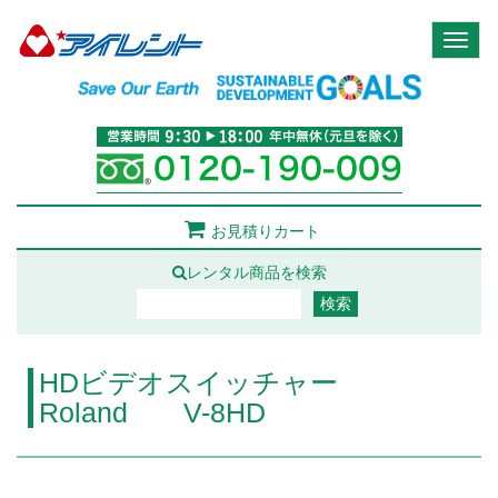
Toggl
naviga
お見積りカート
レンタル商品を検索
HDビデオスイッチャー
Roland V-8HD