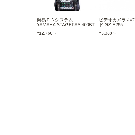
簡易ＰＡシステム
ビデオカメラ JV
YAMAHA STAGEPAS 400BT
ド GZ-E265
¥12,760
〜
¥5,368
〜