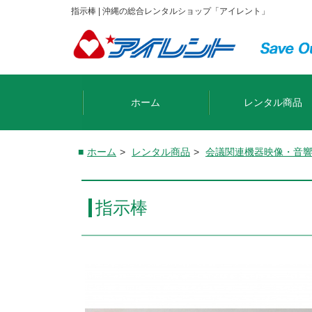
指示棒 | 沖縄の総合レンタルショップ「アイレント」
ホーム
レンタル商品
ホーム
>
レンタル商品
>
会議関連機器
映像・音
指示棒