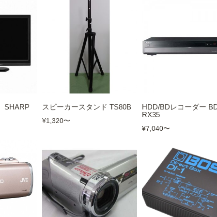
 SHARP
スピーカースタンド TS80B
HDD/BDレコーダー BD
RX35
¥1,320
〜
¥7,040
〜