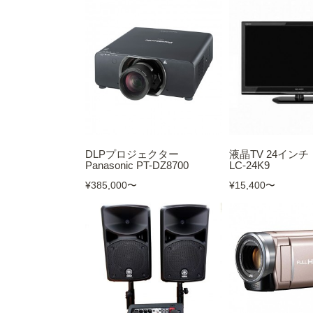
DLPプロジェクター
液晶TV 24インチ
Panasonic PT-DZ8700
LC-24K9
¥385,000
〜
¥15,400
〜