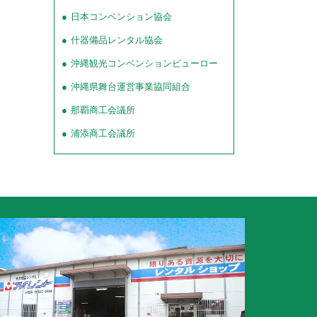
日本コンベンション協会
什器備品レンタル協会
沖縄観光コンベンションビューロー
沖縄県舞台運営事業協同組合
那覇商工会議所
浦添商工会議所