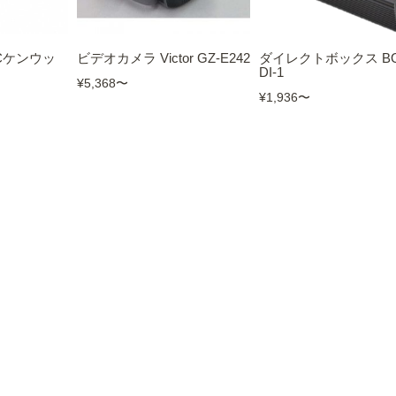
Cケンウッ
ビデオカメラ Victor GZ-E242
ダイレクトボックス BO
DI-1
¥5,368
〜
¥1,936
〜