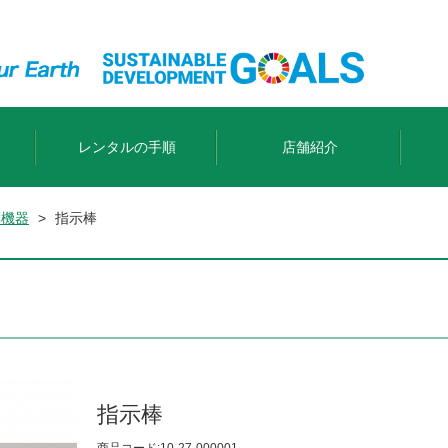
レンタルの手順
店舗紹介
響機器
>
指示棒
指示棒