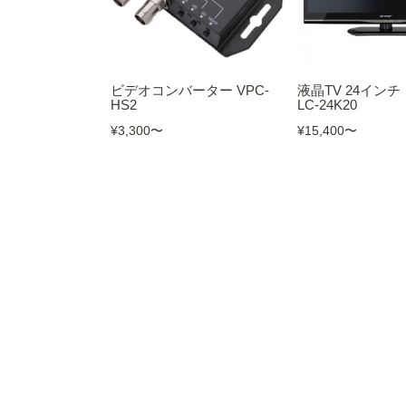
ビデオコンバーター VPC-
液晶TV 24インチ
HS2
LC-24K20
¥3,300
〜
¥15,400
〜