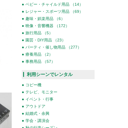
ベビー・チャイルド用品 （14）
レジャー・スポーツ用品 （69）
趣味・娯楽用品 （6）
映像・音響機器 （172）
旅行用品 （5）
園芸・DIY用品 （23）
パーティ・催し物用品 （277）
療養用品 （2）
事務用品 （57）
利用シーンでレンタル
コピー機
テレビ、モニター
イベント・行事
アウトドア
結婚式・余興
学会・講演会
秋の行楽シーズン