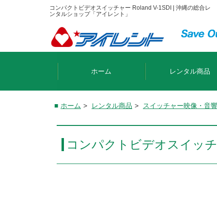
コンパクトビデオスイッチャー Roland V-1SDI | 沖縄の総合レ
ンタルショップ「アイレント」
ホーム
レンタル商品
ホーム
>
レンタル商品
>
スイッチャー
映像・音
コンパクトビデオスイッチャー R