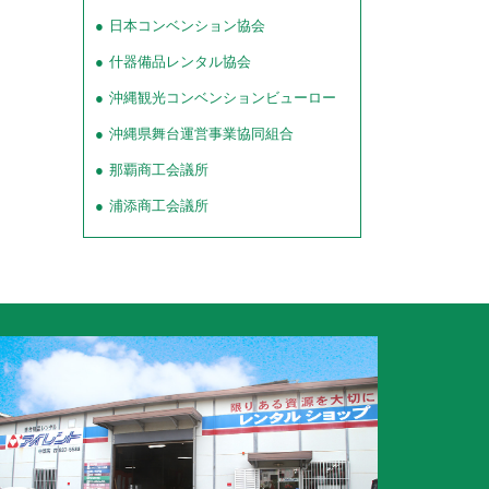
日本コンベンション協会
什器備品レンタル協会
沖縄観光コンベンションビューロー
沖縄県舞台運営事業協同組合
那覇商工会議所
浦添商工会議所