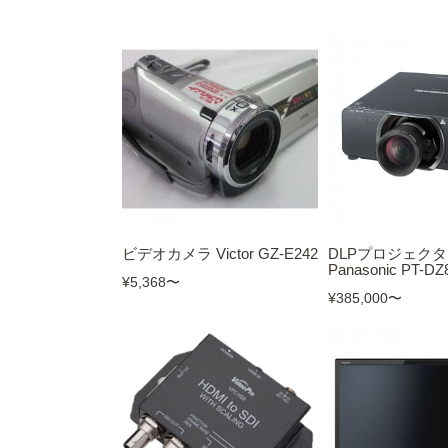
ビデオカメラ Victor GZ-E242
DLPプロジェク
Panasonic PT-DZ
¥5,368
〜
¥385,000
〜