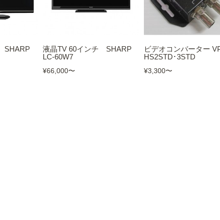
 SHARP
液晶TV 60インチ SHARP
ビデオコンバーター VP
LC-60W7
HS2STD･3STD
¥66,000
〜
¥3,300
〜