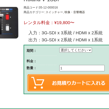
商品コード:05-12-000016
商品カテゴリー:
スイッチャー
,
映像・音響機器
レンタル料金：
¥19,800
〜
入力：3G-SDI x 3系統 / HDMI x 2系統
出力：3G-SDI x 2系統 / HDMI x 1系統
期間：
料金：
数量：