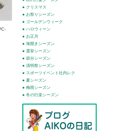
クリスマス
お祭りシーズン
ゴールデンウィーク
C-
ハロウィーン
お正月
海開きシーズン
選挙シーズン
節分シーズン
清明祭シーズン
スポーツイベント社内レク
夏シーズン
梅雨シーズン
冬の行楽シーズン